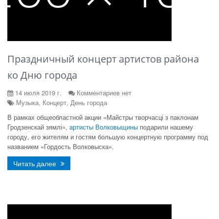
Праздничный концерт артистов района
ко Дню города
14 июля 2019 г.
Комментариев нет
Музыка, Концерт, День города
В рамках общеобластной акции «Майстры творчасці з паклонам
Гродзенскай зямлі»,
артисты Волковыщины
подарили нашему
городу, его жителям и гостям большую концертную программу под
названием «Гордость Волковыска».
Читать далее