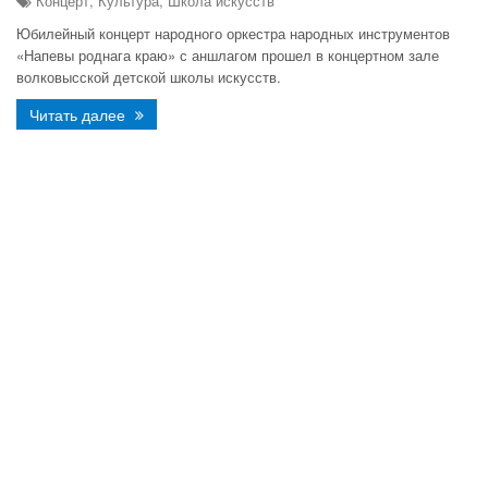
Концерт, Культура, Школа искусств
Юбилейный концерт народного оркестра народных инструментов
«Напевы роднага краю» с аншлагом прошел в концертном зале
волковысской детской школы искусств.
Читать далее