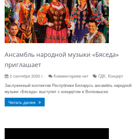
Ансамбль народной музыки «Бяседа»
приглашает
2 сентября 2020 г.
Комментариев нет
ГДК, Концерт
Заслуженный коллектив Республики Беларусь ансамбль народной
музыки «Бяседа» выступит с концертом в Волковыске.
Читать далее