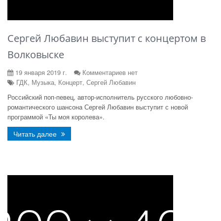
Сергей Любавин выступит с концертом в
Волковыске
19 января 2019 г.
Комментариев нет
ГДК, Музыка, Концерт, Сергей Любавин
Российский поп-певец, автор-исполнитель русского любовно-
романтического шансона Сергей Любавин выступит с новой
программой «Ты моя королева».
Читать далее