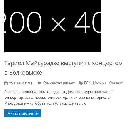
Тариел Майсурадзе выступит с концертом
в Волковыске
25 мая 2019 г.
Комментариев нет
ГДК, Музыка, Концерт
2 июня в волковысском городском Доме культуры состоится
концерт артиста, певца, композитора и актера кино Тариела
Майсурадзе – «Любовь только там, где ты…».
Читать далее