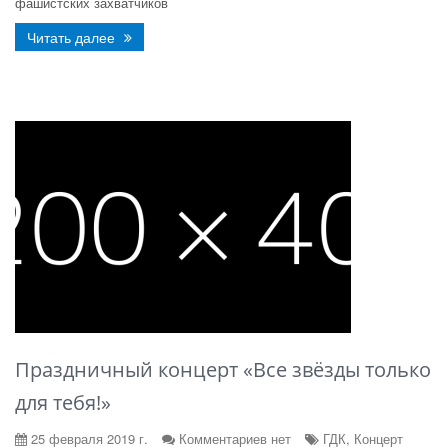
фашистских захватчиков
Читать далее
Праздничный концерт «Все звёзды только
для тебя!»
25 февраля 2019 г.
Комментариев нет
ГДК, Концерт