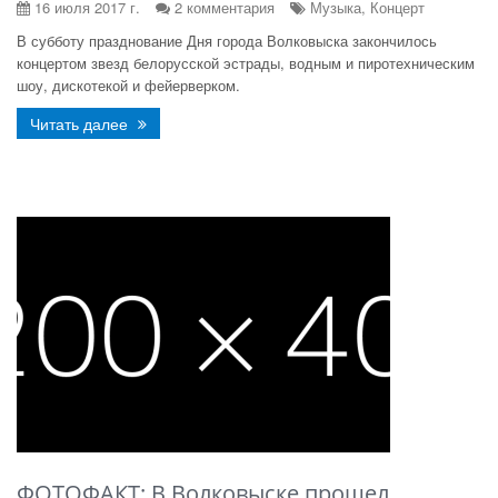
16 июля 2017 г.
2 комментария
Музыка, Концерт
В субботу празднование Дня города Волковыска закончилось
концертом звезд белорусской эстрады, водным и пиротехническим
шоу, дискотекой и фейерверком.
Читать далее
ФОТОФАКТ: В Волковыске прошел