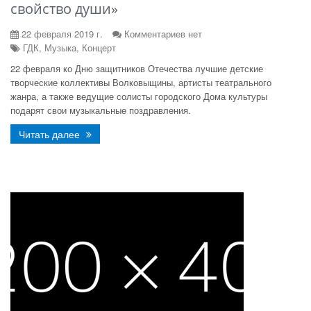
свойство души»
22 февраля 2019 г.
Комментариев нет
ГДК, Музыка, Концерт
22 февраля ко Дню защитников Отечества лучшие детские
творческие коллективы Волковыщины, артисты театрального
жанра, а также ведущие солисты городского Дома культуры
подарят свои музыкальные поздравления.
Читать далее