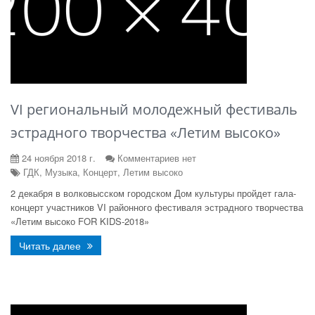
VI региональный молодежный фестиваль
эстрадного творчества «Летим высоко»
24 ноября 2018 г.
Комментариев нет
ГДК, Музыка, Концерт, Летим высоко
2 декабря в волковысском городском Дом культуры пройдет гала-
концерт участников VI районного фестиваля эстрадного творчества
«Летим высоко FOR KIDS-2018»
Читать далее