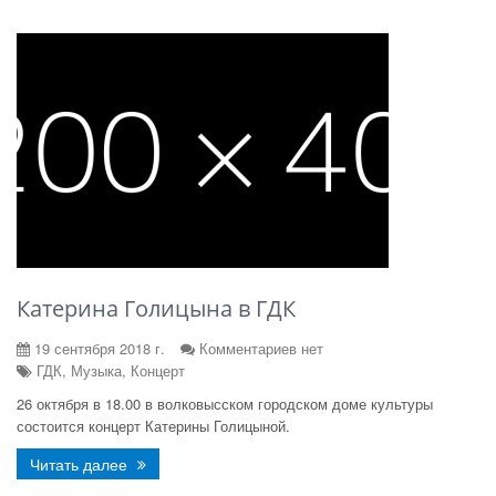
Катерина Голицына в ГДК
19 сентября 2018 г.
Комментариев нет
ГДК, Музыка, Концерт
26 октября в 18.00 в волковысском городском доме культуры
состоится концерт Катерины Голицыной.
Читать далее