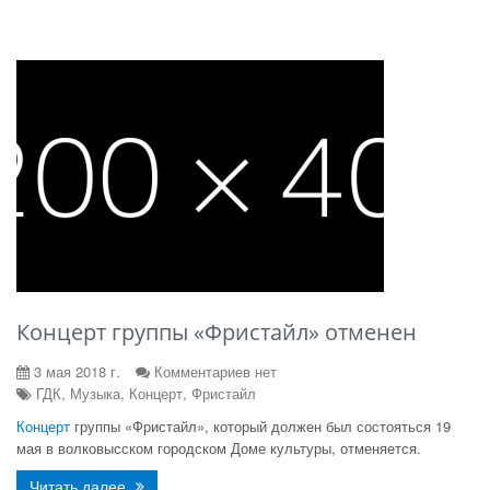
Концерт группы «Фристайл» отменен
3 мая 2018 г.
Комментариев нет
ГДК, Музыка, Концерт, Фристайл
Концерт
группы «Фристайл», который должен был состояться 19
мая в волковысском городском Доме культуры, отменяется.
Читать далее