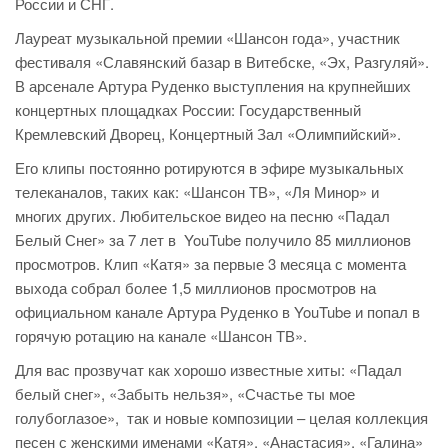
России и СНГ.
Лауреат музыкальной премии «Шансон года», участник
фестиваля «Славянский базар в Витебске, «Эх, Разгуляй».
В арсенале Артура Руденко выступления на крупнейших
концертных площадках России: Государственный
Кремлевский Дворец, Концертный Зал «Олимпийский».
Его клипы постоянно ротируются в эфире музыкальных
телеканалов, таких как: «Шансон ТВ», «Ля Минор» и
многих других. Любительское видео на песню «Падал
Белый Снег» за 7 лет в YouTube получило 85 миллионов
просмотров. Клип «Катя» за первые 3 месяца с момента
выхода собрал более 1,5 миллионов просмотров на
официальном канале Артура Руденко в YouTube и попал в
горячую ротацию на канале «Шансон ТВ».
Для вас прозвучат как хорошо известные хиты: «Падал
белый снег», «Забыть нельзя», «Счастье ты мое
голубоглазое», так и новые композиции – целая коллекция
песен с женскими именами «Катя», «Анастасия», «Галина»