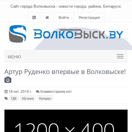
Сайт города Волковыска - новости города, района, Беларуси.
Войти
Регистрация
МЕНЮ
Артур Руденко впервые в Волковыске!
18 окт. 2019 г.
Комментариев нет
ГДК
Музыка
Концерт