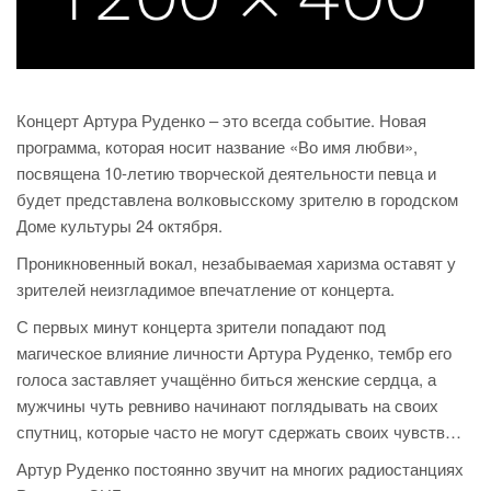
Концерт Артура Руденко – это всегда событие. Новая
программа, которая носит название «Во имя любви»,
посвящена 10-летию творческой деятельности певца и
будет представлена волковысскому зрителю в городском
Доме культуры 24 октября.
Проникновенный вокал, незабываемая харизма оставят у
зрителей неизгладимое впечатление от концерта.
С первых минут концерта зрители попадают под
магическое влияние личности Артура Руденко, тембр его
голоса заставляет учащённо биться женские сердца, а
мужчины чуть ревниво начинают поглядывать на своих
спутниц, которые часто не могут сдержать своих чувств…
Артур Руденко постоянно звучит на многих радиостанциях