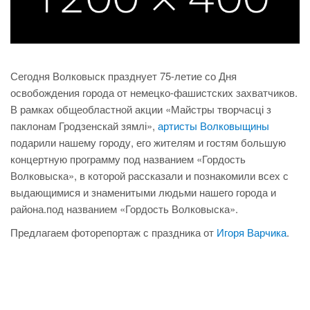
Сегодня Волковыск празднует 75-летие со Дня
освобождения города от немецко-фашистских захватчиков.
В рамках общеобластной акции «Майстры творчасці з
паклонам Гродзенскай зямлі»,
артисты Волковыщины
подарили нашему городу, его жителям и гостям большую
концертную программу под названием «Гордость
Волковыска», в которой рассказали и познакомили всех с
выдающимися и знаменитыми людьми нашего города и
района.под названием «Гордость Волковыска».
Предлагаем фоторепортаж с праздника от
Игоря Варчика
.