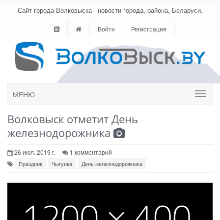
Сайт города Волковыска - новости города, района, Беларуси.
Войти
Регистрация
МЕНЮ
Волковыск отметит День
железнодорожника
26 июл. 2019 г.
1 комментарий
Праздник
Чыгунка
День железнодорожника