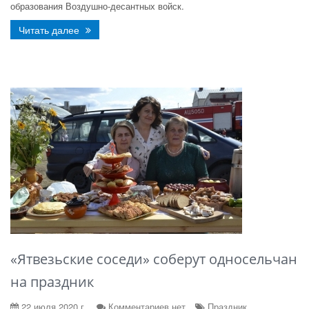
образования Воздушно-десантных войск.
Читать далее
«Ятвезьские соседи» соберут односельчан
на праздник
22 июля 2020 г.
Комментариев нет
Праздник