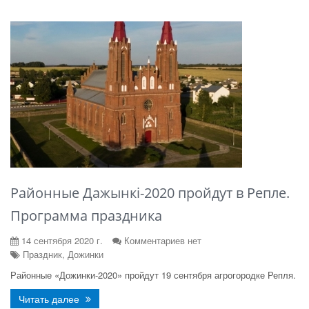
Районные Дажынкі-2020 пройдут в Репле.
Программа праздника
14 сентября 2020 г.
Комментариев нет
Праздник, Дожинки
Районные «Дожинки-2020» пройдут 19 сентября агрогородке Репля.
Читать далее