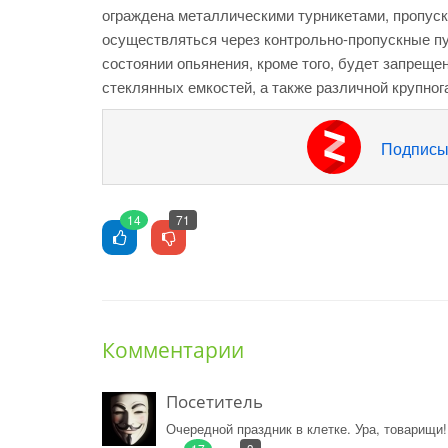
ограждена металлическими турникетами, пропуск
осуществляться через контрольно-пропускные пу
состоянии опьянения, кроме того, будет запреще
стеклянных емкостей, а также различной крупнога
Подписы
14
71
Комментарии
Посетитель
Очередной праздник в клетке. Ура, товарищи!