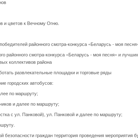
нов
в и цветов к Вечному Огню.
 победителей районного смотра-конкурса «Беларусь - моя песня
ого районного смотра-конкурса «Беларусь - моя песня» и лучши
овых коллективов района
ботать развлекательные площадки и торговые ряды
ние городских автобусов:
алее по маршруту;
иков и далее по маршруту;
тка с ул. Панковой), ул. Панковой и далее по маршруту;
ршруту.
й безопасности граждан территория проведения мероприятия б