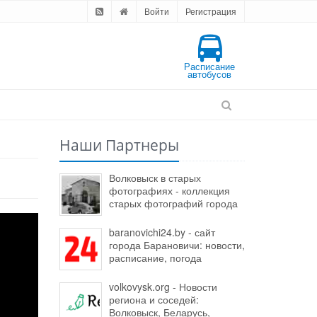
Войти
Регистрация
Расписание
автобусов
Наши Партнеры
Волковыск в старых
фотографиях - коллекция
старых фотографий города
baranovichi24.by - сайт
города Барановичи: новости,
расписание, погода
volkovysk.org - Новости
региона и соседей:
Волковыск, Беларусь,