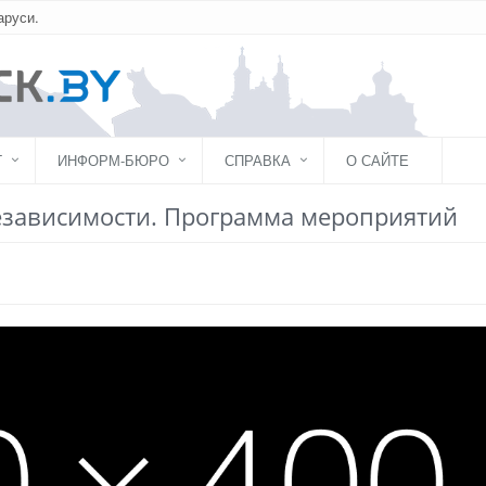
аруси.
Г
ИНФОРМ-БЮРО
СПРАВКА
О САЙТЕ
езависимости. Программа мероприятий