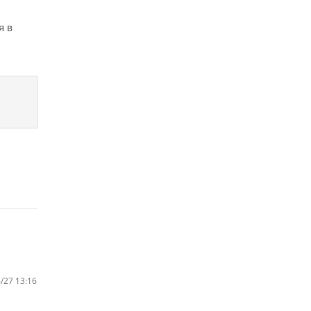
я в
/27 13:16