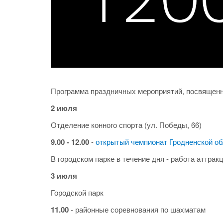
Программа праздничных мероприятий, посвящен
2 июля
Отделение конного спорта (ул. Победы, 66)
9.00 - 12.00
-
открытый чемпионат Гродненской об
В городском парке в течение дня - работа аттрак
3 июля
Городской парк
11.00
- районные соревнования по шахматам