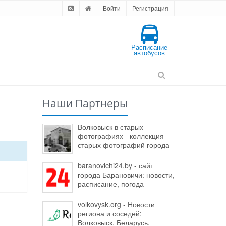
Войти
Регистрация
Расписание
автобусов
Наши Партнеры
Волковыск в старых
фотографиях - коллекция
старых фотографий города
baranovichi24.by - сайт
города Барановичи: новости,
расписание, погода
volkovysk.org - Новости
региона и соседей:
Волковыск, Беларусь,