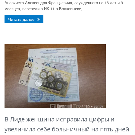
Анархиста Александра Францкевича, осужденного на 16 лет и 9
месяцев, перевели в ИК-11 в Волковыске, ...
Читать далее
В Лиде женщина исправила цифры и
увеличила себе больничный на пять дней