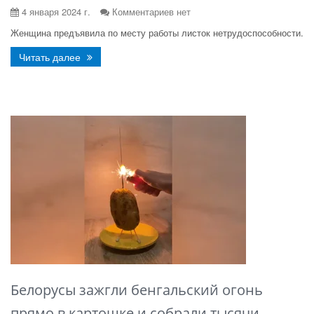
4 января 2024 г.
Комментариев нет
Женщина предъявила по месту работы листок нетрудоспособности.
Читать далее
Белорусы зажгли бенгальский огонь
прямо в картошке и собрали тысячи