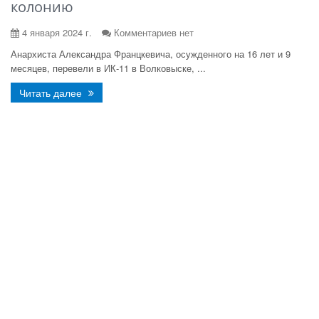
колонию
4 января 2024 г.
Комментариев нет
Анархиста Александра Францкевича, осужденного на 16 лет и 9
месяцев, перевели в ИК-11 в Волковыске, ...
Читать далее