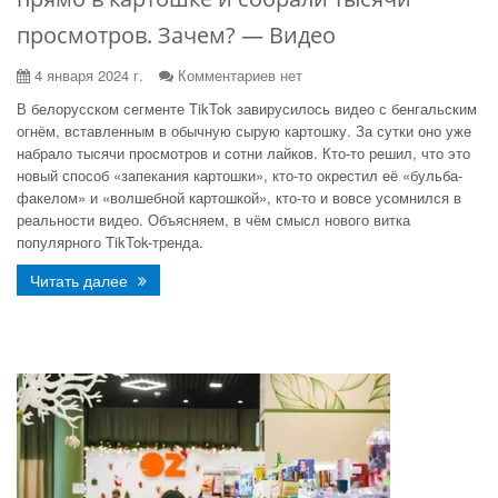
просмотров. Зачем? — Видео
4 января 2024 г.
Комментариев нет
В белорусском сегменте TikTok завирусилось видео с бенгальским
огнём, вставленным в обычную сырую картошку. За сутки оно уже
набрало тысячи просмотров и сотни лайков. Кто-то решил, что это
новый способ «запекания картошки», кто-то окрестил её «бульба-
факелом» и «волшебной картошкой», кто-то и вовсе усомнился в
реальности видео. Объясняем, в чём смысл нового витка
популярного TikTok-тренда.
Читать далее