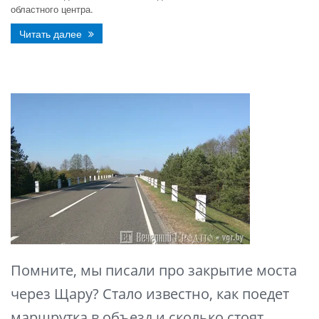
областного центра.
Читать далее
Помните, мы писали про закрытие моста
через Щару? Стало известно, как поедет
маршрутка в объезд и сколько стоят