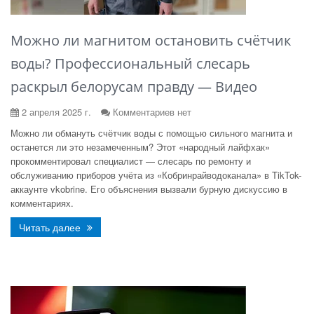
Можно ли магнитом остановить счётчик
воды? Профессиональный слесарь
раскрыл белорусам правду — Видео
2 апреля 2025 г.
Комментариев нет
Можно ли обмануть счётчик воды с помощью сильного магнита и
останется ли это незамеченным? Этот «народный лайфхак»
прокомментировал специалист — слесарь по ремонту и
обслуживанию приборов учёта из «Кобринрайводоканала» в TikTok-
аккаунте vkobrine. Его объяснения вызвали бурную дискуссию в
комментариях.
Читать далее