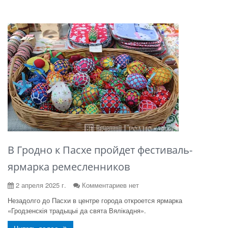
В Гродно к Пасхе пройдет фестиваль-
ярмарка ремесленников
2 апреля 2025 г.
Комментариев нет
Незадолго до Пасхи в центре города откроется ярмарка
«Гродзенскія традыцыі да свята Вялікадня».