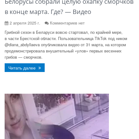
Белорусы собрали целую охапку сморчков
в конце марта. Где? — Видео
2 апреля 2025 г.
Комментариев нет
Грибной сезон в Беларуси вовсю стартовал, по крайней мере,
в части Брестской области. Пользовательница TikTok под ником
@diana_abdyllaeva опубликовала видео от 31 марта, на котором
продемонстрировала внушительный «улов» первых весенних
грибов — сморчков.
Читать далее