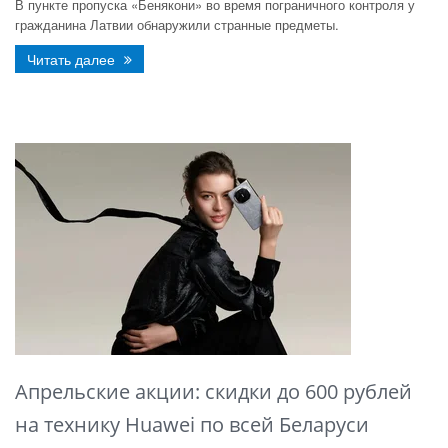
В пункте пропуска «Бенякони» во время пограничного контроля у
гражданина Латвии обнаружили странные предметы.
Читать далее
Апрельские акции: скидки до 600 рублей
на технику Huawei по всей Беларуси