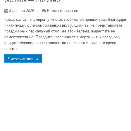
3 апреля 2025 г.
Комментариев нет
Кресс-салат популярен у многих любителей пряных трав благодаря
пикантному, с лёгкой горчинкой вкусу. Если вы не представляете
праздничный пасхальный стол без этой зелени, вырастите её
самостоятельно. Посадите кресс-салат в марте — и к празднику
увидите бесчисленное количество полезного и вкусного кресс-
салата.
Читать далее