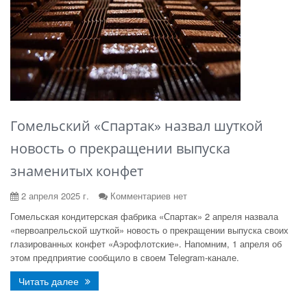
Гомельский «Спартак» назвал шуткой
новость о прекращении выпуска
знаменитых конфет
2 апреля 2025 г.
Комментариев нет
Гомельская кондитерская фабрика «Спартак» 2 апреля назвала
«первоапрельской шуткой» новость о прекращении выпуска своих
глазированных конфет «Аэрофлотские». Напомним, 1 апреля об
этом предприятие сообщило в своем Telegram-канале.
Читать далее