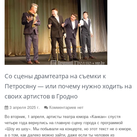
Со сцены драмтеатра на съемки к
Петросяну — или почему нужно ходить на
своих артистов в Гродно
3 апреля 2025 г.
Комментариев нет
Во вторник, 1 апреля, артисты театра юмора «Канкан» спустя
четыре года вернулись на главную сцену города с программой
«Шоу из шоу». Мы побывали на концерте, но этот текст не о юморе,
а о том, как далеко можно зайти, даже если ты человек из