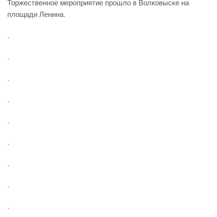
Торжественное мероприятие прошло в Волковыске на
площади Ленина.
.
.
.
.
.
.
.
.
.