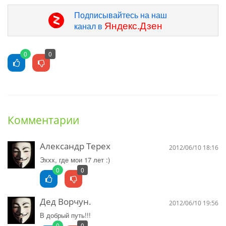
Подписывайтесь на наш
Яндекс.Дзен
канал в
0
0
Комментарии
Александр Терех
2012/06/10 18:16
Эххх, где мои 17 лет :)
0
0
Дед Ворчун.
2012/06/10 19:56
В добрый путь!!!
0
0