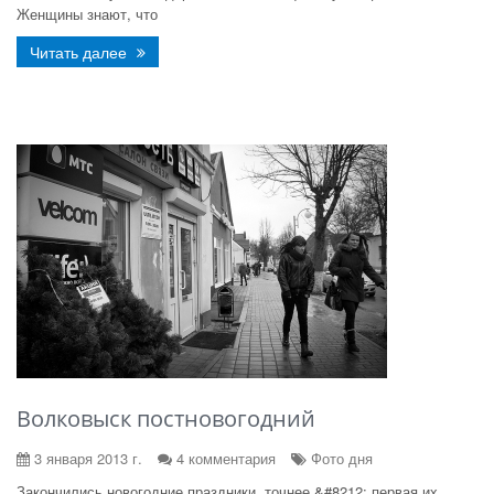
Женщины знают, что
Читать далее
Волковыск постновогодний
3 января 2013 г.
4 комментария
Фото дня
Закончились новогодние праздники, точнее &#8212; первая их