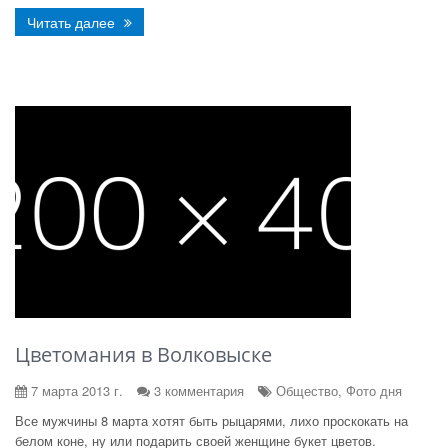
Читать далее
Цветомания в Волковыске
7 марта 2013 г.
3 комментария
Общество, Фото дня
Все мужчины 8 марта хотят быть рыцарями, лихо проскокать на
белом коне, ну или подарить своей женщине букет цветов.