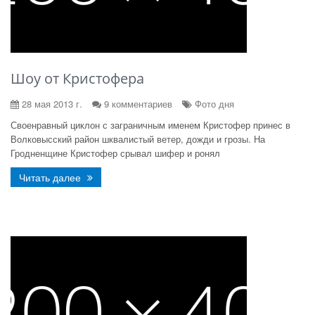
Шоу от Кристофера
28 мая 2013 г.
9 комментариев
Фото дня
Своенравный циклон с заграничным именем Кристофер принес в
Волковысский район шквалистый ветер, дожди и грозы. На
Гродненщине Кристофер срывал шифер и ронял
Читать далее