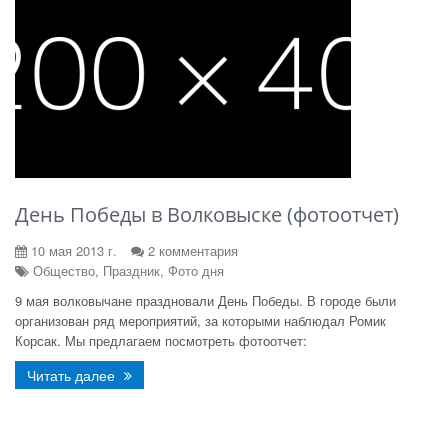
День Победы в Волковыске (фотоотчет)
10 мая 2013 г.
2 комментария
Общество, Праздник, Фото дня
9 мая волковычане праздновали День Победы. В городе были
организован ряд мероприятий, за которыми наблюдал Ромик
Корсак. Мы предлагаем посмотреть фотоотчет:
Читать далее