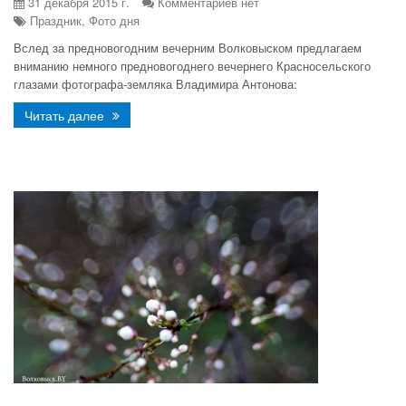
31 декабря 2015 г.
Комментариев нет
Праздник, Фото дня
Вслед за предновогодним вечерним Волковыском предлагаем
вниманию немного предновогоднего вечернего Красносельского
глазами фотографа-земляка Владимира Антонова:
Читать далее