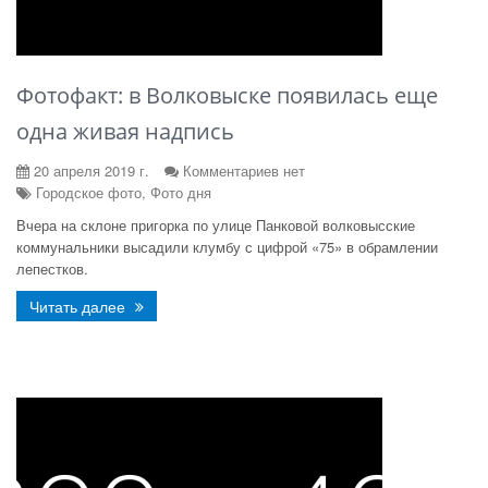
Фотофакт: в Волковыске появилась еще
одна живая надпись
20 апреля 2019 г.
Комментариев нет
Городское фото, Фото дня
Вчера на склоне пригорка по улице Панковой волковысские
коммунальники высадили клумбу с цифрой «75» в обрамлении
лепестков.
Читать далее