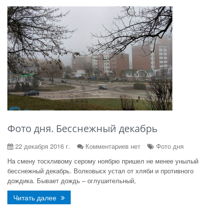
Фото дня. Бесснежный декабрь
22 декабря 2016 г.
Комментариев нет
Фото дня
На смену тоскливому серому ноябрю пришел не менее унылый
бесснежный декабрь. Волковыск устал от хляби и противного
дождика. Бывает дождь – оглушительный,
Читать далее