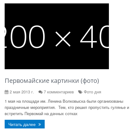
Первомайские картинки (фото)
2 мая 2013 г.
7 комментариев
Фото дня
1 мая на площади им. Ленина Волковыска были организованы
праздничные мероприятия. Тем, кто решил пропустить гулянье и
встретить Первомай на дачных сотках
Читать далее