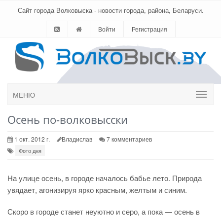
Сайт города Волковыска - новости города, района, Беларуси.
Войти
Регистрация
МЕНЮ
Осень по-волковысски
1 окт. 2012 г.
Владислав
7 комментариев
Фото дня
На улице осень, в городе началось бабье лето. Природа
увядает, агонизируя ярко красным, желтым и синим.
Скоро в городе станет неуютно и серо, а пока
— осень в