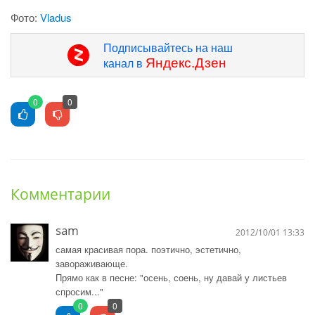
Фото:
Vladus
Подписывайтесь на наш
Яндекс.Дзен
канал в
0
0
Комментарии
sam
2012/10/01 13:33
самая красивая пора. поэтично, эстетично,
завораживающе.
Прямо как в песне: "осень, соень, ну давай у листьев
спросим..."
0
0