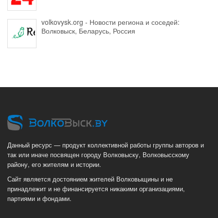
volkovysk.org - Новости региона и соседей:
Волковыск, Беларусь, Россия
Данный ресурс — продукт коллективной работы группы авторов и
так или иначе посвящен городу Волковыску, Волковысскому
району, его жителям и истории.
Сайт является достоянием жителей Волковыщины и не
принадлежит и не финансируется никакими организациями,
партиями и фондами.