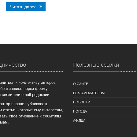
Читать далее
дничество
Полезные ссылки
иниться к коллективу авторов
О САЙТЕ
обратившись через форму
РЕКЛАМОДАТЕЛЯМ
 связи или email редакции.
НОВОСТИ
автор вправе публиковать
и статьи, которые ему интересны,
ПОГОДА
вать свое отношение к событиям
АФИША
емам.