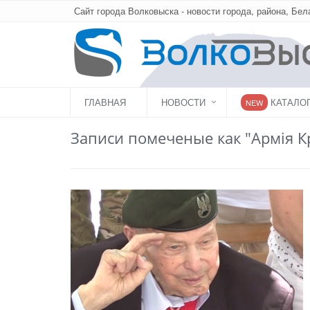
Сайт города Волковыска - новости города, района, Бел
ГЛАВНАЯ
НОВОСТИ
КАТАЛО
NEW
Записи помеченые как "Армія К