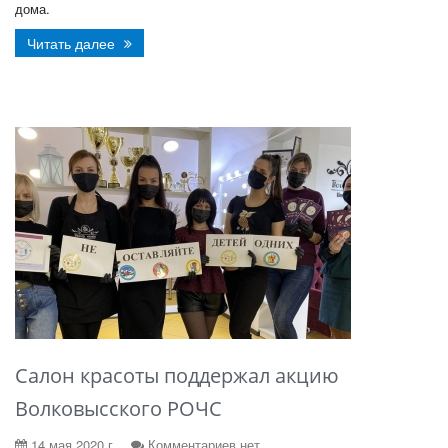
дома.
Читать далее
Салон красоты поддержал акцию
Волковысского РОЧС
14 мая 2020 г.
Комментариев нет