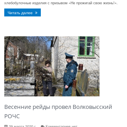
хлебобулочные изделия с призывом «Не прожигай свою жизнь!».
Читать далее
Весенние рейды провел Волковысский
РОЧС
29 марта 2020 г.
Комментариев нет