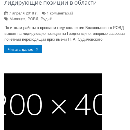
лидирующие позиции в области
7 апреля 2018 г.
1 комментарий
Милиция, РОВД, Рудый
По итогам работы в прошлом году коллектив Волковысского РОВД
вышел на лидирующие позиции на Гродненщине, впервые завоевав
почетный переходящий приз имени Н. А. Судиловского.
Читать далее