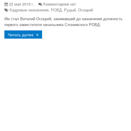
22 мая 2019 г.
Комментариев нет
Кадровые назначения, РОВД, Рудый, Осоцкий
Им стал Виталий Осоцкий, занимавший до назначения должность
первого заместителя начальника Слонимского РОВД.
Читать далее