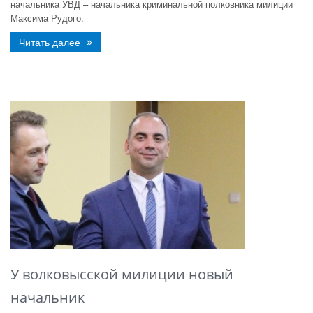
начальника УВД – начальника криминальной полковника милиции
Максима Рудого.
Читать далее
У волковысской милиции новый
начальник