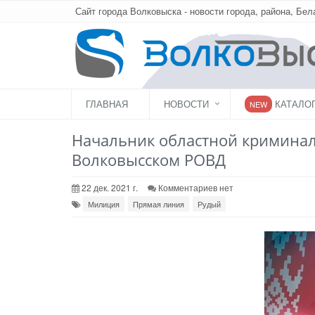
Сайт города Волковыска - новости города, района, Бел
ГЛАВНАЯ
НОВОСТИ
КАТАЛО
NEW
Начальник областной криминал
Волковысском РОВД
22 дек. 2021 г.
Комментариев нет
Милиция
Прямая линия
Рудый