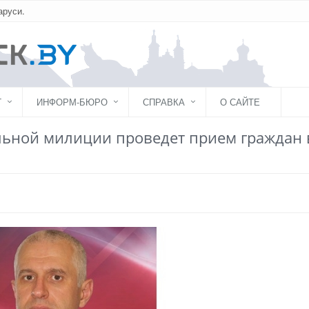
аруси.
Г
ИНФОРМ-БЮРО
СПРАВКА
О САЙТЕ
ьной милиции проведет прием граждан 