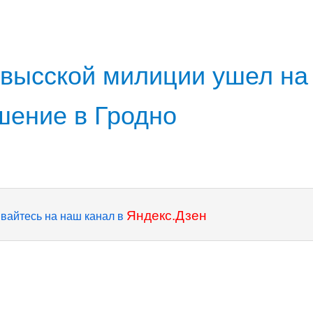
овысской милиции ушел на
ение в Гродно
Яндекс.Дзен
вайтесь на наш канал в