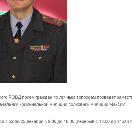
сского РОВД прием граждан по личным вопросам проведет замест
начальник криминальной милиции полковник милиции Максим
с 22 по 23 декабря с 9.00 до 18.00 (перерыв с 13.00 до 14.00) 