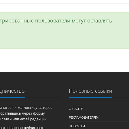
истрированные пользователи могут оставлять
дничество
Полезные ссылки
иниться к коллективу авторов
О САЙТЕ
обратившись через форму
РЕКЛАМОДАТЕЛЯМ
 связи или email редакции.
НОВОСТИ
автор вправе публиковать