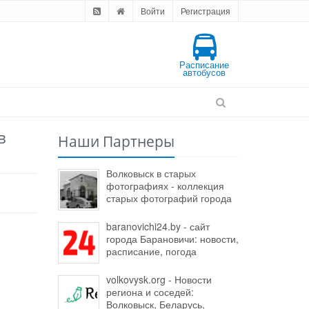
Войти
Регистрация
Расписание
автобусов
в
Наши Партнеры
Волковыск в старых
фотографиях - коллекция
старых фотографий города
baranovichi24.by - сайт
города Барановичи: новости,
расписание, погода
volkovysk.org - Новости
региона и соседей:
Волковыск, Беларусь,