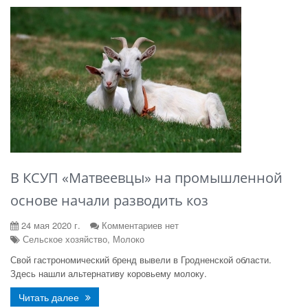
В КСУП «Матвеевцы» на промышленной
основе начали разводить коз
24 мая 2020 г.
Комментариев нет
Сельское хозяйство, Молоко
Свой гастрономический бренд вывели в Гродненской области.
Здесь нашли альтернативу коровьему молоку.
Читать далее