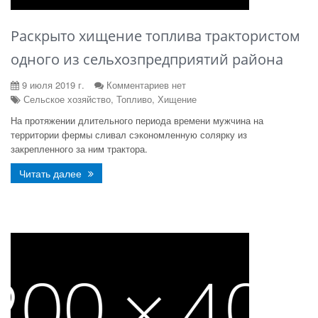
Раскрыто хищение топлива трактористом
одного из сельхозпредприятий района
9 июля 2019 г.
Комментариев нет
Сельское хозяйство, Топливо, Хищение
На протяжении длительного периода времени мужчина на
территории фермы сливал сэкономленную солярку из
закрепленного за ним трактора.
Читать далее