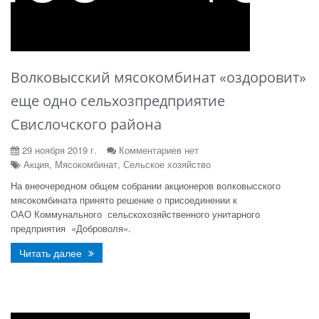
Волковысский мясокомбинат «оздоровит»
еще одно сельхозпредприятие
Свислочского района
29 ноября 2019 г.
Комментариев нет
Акция, Мясокомбинат, Сельское хозяйство
На внеочередном общем собрании акционеров волковысского
мясокомбината принято решение о присоединении к
ОАО Коммунального сельскохозяйственного унитарного
предприятия «Доброволя».
Читать далее