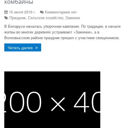
комбайны
15 июля 2019 г.
Комментариев нет
Праздник, Сельское хозяйство, Зажинки
В Беларуси началась уборочная кампания. По традиции, в начале
жатвы во многих деревнях устраивают «Зажинки», а в
Волковысском районе праздник прошел с участием священников.
Читать далее