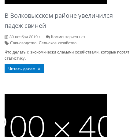
В Волковысском районе увеличился
падеж свиней
30 ноября 2019 г.
Комментариев нет
Свиноводство, Сельское хозяйство
Что делать с экономически слабыми хозяйствами, которые портят
статистику.
Читать далее