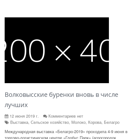
Волковысские буренки вновь в числе
лучших
12 июня 2019 г.
Комментариев нет
Выставка, Сельское хозяйство, Молоко, Корова, Белагро
Международная выставка «Белагро-2019» проходила 4-9 июня в
торгово-логистическом центре «Глобус Парк» (агрогородок