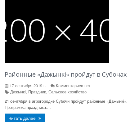
Районные «Дажынкі» пройдут в Субочах
17 сентября 2019 г.
Комментариев нет
Дажынкі, Праздник, Сельское хозяйство
21 сентября в агрогородке Субочи пройдут районные «Дажынкі».
Программа праздника....
Читать далее