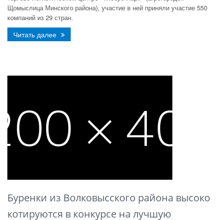
Щомыслица Минского района), участие в ней приняли участие 550
компаний из 29 стран.
Читать далее
Буренки из Волковысского района высоко
котируются в конкурсе на лучшую