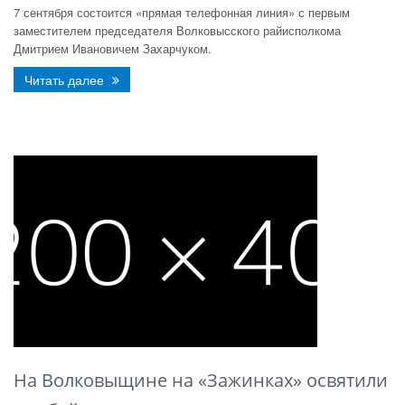
7 сентября состоится «прямая телефонная линия» с первым
заместителем председателя Волковысского райисполкома
Дмитрием Ивановичем Захарчуком.
Читать далее
На Волковыщине на «Зажинках» освятили