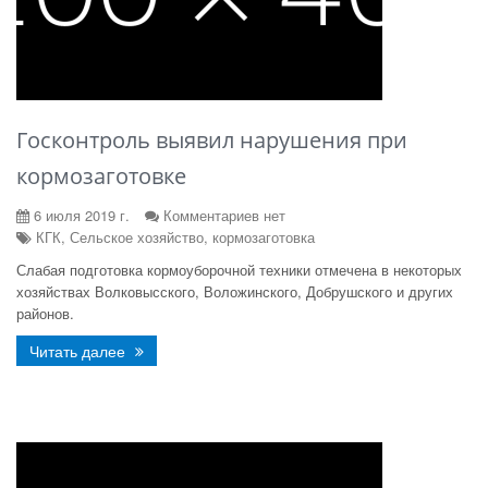
Госконтроль выявил нарушения при
кормозаготовке
6 июля 2019 г.
Комментариев нет
КГК, Сельское хозяйство, кормозаготовка
Слабая подготовка кормоуборочной техники отмечена в некоторых
хозяйствах Волковысского, Воложинского, Добрушского и других
районов.
Читать далее