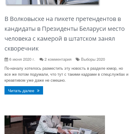
В Волковыске на пикете претендентов в
кандидаты в Президенты Беларуси место
человека с камерой в штатском занял
скворечник
6 июня 2020 г.
2 комментария
Выборы 2020
По-началу хотелось разместить эту новость в разделе юмор, но
все же потом подумали, что тут с такими кадрами в спецслужбах и
креавтивом уже даже не смешно.
Читать далее