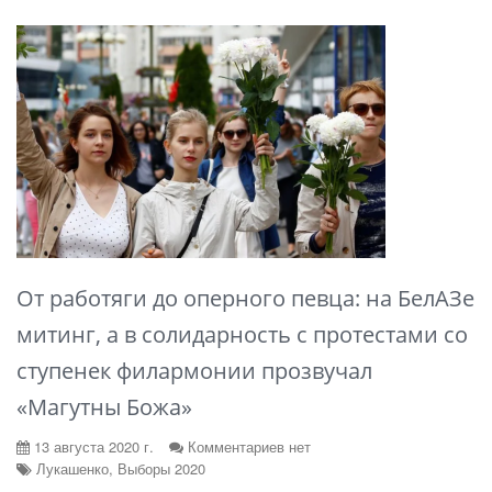
От работяги до оперного певца: на БелАЗе
митинг, а в солидарность с протестами со
ступенек филармонии прозвучал
«Магутны Божа»
13 августа 2020 г.
Комментариев нет
Лукашенко, Выборы 2020