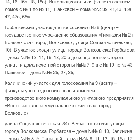
14, 16, 16а, 18, 18а), Интернациональная (за исключением
домов с № 1 по № 11), Панковой – дома №№ 39, 41,43, 45а,
47, 47а, 65ж;
Горбатовский участок для голосования № 8 (центр –
государственное учреждение образования «Гимназия № 2 г.
Волковыска», город Волковыск, улица Социалистическая,
10). В участок входят улицы города Волковыска: Горбатова
– дома №№ 12, 14, 16, 18, 20 и до конца четной стороны
улицы и дома нечетной стороны №№ 7, 9 и с № 19 по № 43,
Панковой – дома №№ 25, 27, 35;
Калининский участок для голосования № 9 (центр –
физкультурно-оздоровительный комплекс
производственного коммунального унитарного предприятия
«Волковысское коммунальное хозяйство», город
Волковыск,
улица Социалистическая, 34). В участок входят улицы
города Волковыска: Горбатова – дома №№ 8, 10, Калинина
– дома №№ 3, 9, Панковой – дома №№ 9, 11, 13, 15, 15а, 17,