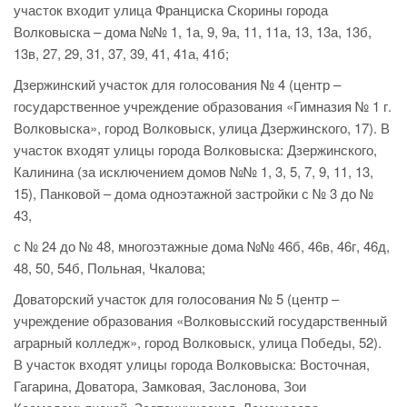
участок входит улица Франциска Скорины города
Волковыска – дома №№ 1, 1а, 9, 9а, 11, 11а, 13, 13а, 13б,
13в, 27, 29, 31, 37, 39, 41, 41а, 41б;
Дзержинский участок для голосования № 4 (центр –
государственное учреждение образования «Гимназия № 1 г.
Волковыска», город Волковыск, улица Дзержинского, 17). В
участок входят улицы города Волковыска: Дзержинского,
Калинина (за исключением домов №№ 1, 3, 5, 7, 9, 11, 13,
15), Панковой – дома одноэтажной застройки с № 3 до №
43,
с № 24 до № 48, многоэтажные дома №№ 46б, 46в, 46г, 46д,
48, 50, 54б, Польная, Чкалова;
Доваторский участок для голосования № 5 (центр –
учреждение образования «Волковысский государственный
аграрный колледж», город Волковыск, улица Победы, 52).
В участок входят улицы города Волковыска: Восточная,
Гагарина, Доватора, Замковая, Заслонова, Зои