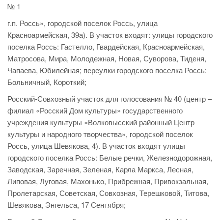
№ 1
г.п. Россь», городской поселок Россь, улица
Красноармейская, 39а). В участок входят: улицы городского
поселка Россь: Гастелло, Гвардейская, Красноармейская,
Матросова, Мира, Молодежная, Новая, Суворова, Тиденя,
Чапаева, Юбилейная; переулки городского поселка Россь:
Больничный, Короткий;
Росский-Совхозный участок для голосования № 40 (центр –
филиал «Росский Дом культуры» государственного
учреждения культуры «Волковысский районный Центр
культуры и народного творчества», городской поселок
Россь, улица Шевякова, 4). В участок входят улицы
городского поселка Россь: Белые речки, Железнодорожная,
Заводская, Заречная, Зеленая, Карла Маркса, Лесная,
Липовая, Луговая, Махонько, Прибрежная, Привокзальная,
Пролетарская, Советская, Совхозная, Терешковой, Титова,
Шевякова, Энгельса, 17 Сентября;