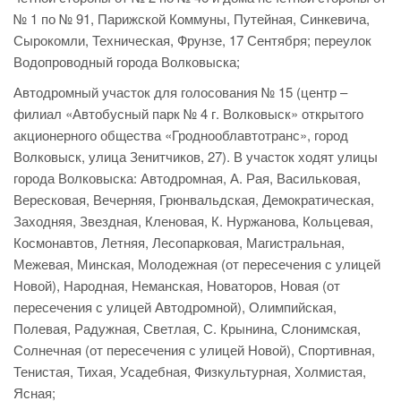
№ 1 по № 91, Парижской Коммуны, Путейная, Синкевича,
Сырокомли, Техническая, Фрунзе, 17 Сентября; переулок
Водопроводный города Волковыска;
Автодромный участок для голосования № 15 (центр –
филиал «Автобусный парк № 4 г. Волковыск» открытого
акционерного общества «Гроднооблавтотранс», город
Волковыск, улица Зенитчиков, 27). В участок ходят улицы
города Волковыска: Автодромная, А. Рая, Васильковая,
Вересковая, Вечерняя, Грюнвальдская, Демократическая,
Заходняя, Звездная, Кленовая, К. Нуржанова, Кольцевая,
Космонавтов, Летняя, Лесопарковая, Магистральная,
Межевая, Минская, Молодежная (от пересечения с улицей
Новой), Народная, Неманская, Новаторов, Новая (от
пересечения с улицей Автодромной), Олимпийская,
Полевая, Радужная, Светлая, С. Крынина, Слонимская,
Солнечная (от пересечения с улицей Новой), Спортивная,
Тенистая, Тихая, Усадебная, Физкультурная, Холмистая,
Ясная;