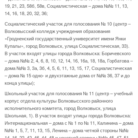
19, 21, 23, 58б, 58в, Социалистическая – дома №№ 11, 13,
14, 16, 18, 20, 32, 36;
Социалистический участок для голосования № 10 (центр –
Волковысский колледж учреждения образования
«Гродненский государственный университет имени Янки
Купалы», город Волковыск, улица Социалистическая, 33).
В участок входят улицы города Волковыска: Боричевского
– дома №№ 2, 4, 6, 8, 10, 12, 14, 16, 16а, 18, 18а, Горбатова –
дома №№ 3, 3а, 3б, 4, 5, 6, 11, 13, 15, 17, Социалистическая
– дома № 15 одно- и двухэтажные дома от №№ 36, 37 и до
конца улицы);
Школьный участок для голосования № 11 (центр – учебный
корпус отдела культуры Волковысского районного
исполнительного комитета, город Волковыск, улица
Школьная, 1). В участок входят улицы города Волковыска:
Интернациональная – дома с № 1 по № 11, Калинина – дома
№№ 1, 5, 7, 11, 13, 15, Ленина – дома четной стороны №№
14, 16, 22, 42, 46, 44, 48 и нечетной стороны №№ 45, 47, 51,