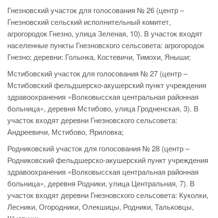
Гнезновский участок для голосования № 26 (центр –
Гнезновский сельский исполнительный комитет,
агрогородок Гнезно, улица Зеленая, 10). В участок входят
населенные пункты Гнезновского сельсовета: агрогородок
Гнезно; деревни: Голынка, Костевичи, Тимохи, Яныши;
Мстибовский участок для голосования № 27 (центр –
Мстибовский фельдшерско-акушерский пункт учреждения
здравоохранения «Волковысская центральная районная
больница», деревня Мстибово, улица Гродненская, 3). В
участок входят деревни Гнезновского сельсовета:
Андреевичи, Мстибово, Яриловка;
Родниковский участок для голосования № 28 (центр –
Родниковский фельдшерско-акушерский пункт учреждения
здравоохранения «Волковысская центральная районная
больница», деревня Родники, улица Центральная, 7). В
участок входят деревни Гнезновского сельсовета: Куколки,
Лесники, Огородники, Олекшицы, Родники, Тальковцы,