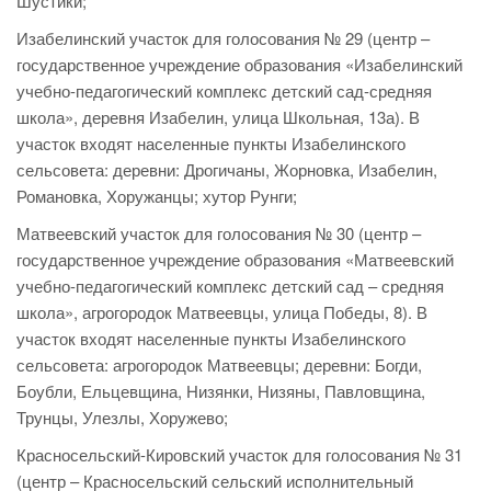
Шустики;
Изабелинский участок для голосования № 29 (центр –
государственное учреждение образования «Изабелинский
учебно-педагогический комплекс детский сад-средняя
школа», деревня Изабелин, улица Школьная, 13а). В
участок входят населенные пункты Изабелинского
сельсовета: деревни: Дрогичаны, Жорновка, Изабелин,
Романовка, Хоружанцы; хутор Рунги;
Матвеевский участок для голосования № 30 (центр –
государственное учреждение образования «Матвеевский
учебно-педагогический комплекс детский сад – средняя
школа», агрогородок Матвеевцы, улица Победы, 8). В
участок входят населенные пункты Изабелинского
сельсовета: агрогородок Матвеевцы; деревни: Богди,
Боубли, Ельцевщина, Низянки, Низяны, Павловщина,
Трунцы, Улезлы, Хоружево;
Красносельский-Кировский участок для голосования № 31
(центр – Красносельский сельский исполнительный