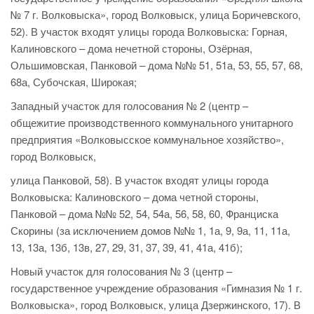
№ 7 г. Волковыска», город Волковыск, улица Боричевского,
52). В участок входят улицы города Волковыска: Горная,
Калиновского – дома нечетной стороны, Озёрная,
Ольшимовская, Панковой – дома №№ 51, 51а, 53, 55, 57, 68,
68а, Субочская, Широкая;
Западный участок для голосования № 2 (центр –
общежитие производственного коммунального унитарного
предприятия «Волковысское коммунальное хозяйство»,
город Волковыск,
улица Панковой, 58). В участок входят улицы города
Волковыска: Калиновского – дома четной стороны,
Панковой – дома №№ 52, 54, 54а, 56, 58, 60, Франциска
Скорины (за исключением домов №№ 1, 1а, 9, 9а, 11, 11а,
13, 13а, 13б, 13в, 27, 29, 31, 37, 39, 41, 41а, 41б);
Новый участок для голосования № 3 (центр –
государственное учреждение образования «Гимназия № 1 г.
Волковыска», город Волковыск, улица Дзержинского, 17). В