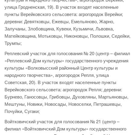
улица Гродненская, 19). В участок входят населенные
пункты Верейковского сельсовета: агрогородок Верейки;
деревни: Девятковцы, Ежевцы, Емельяново, Жарно,
Залучаны, Злобовщина, Кувеки, Кузьмичи, Львовка,
Матейковщина, Мотьковцы, Никоновцы, Полошки, Седейки,
Трумпы;
Реплевский участок для голосования № 20 (центр – филиал
«Реплевский Дом культуры» государственного учреждения
культуры «Волковысский районный Центр культуры и
народного творчества», агрогородок Репля, улица
Советская, 20). В участок входят населенные пункты
Верейковского сельсовета: агрогородок Репля; деревни:
Бурнево, Ганосовцы, Грибовцы, Духовляны, Мартьяновцы,
Мештуны, Новики, Новосады, Новоселки, Петрашевцы,
Почуйки, Сугаки;
Войтковичский участок для голосования № 21 (центр –
филиал «Войтковичский Дом культуры» государственного