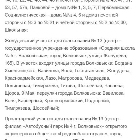
53, 57, 57а, Панковой – дома №№ 1, 3, 5, 7, Первомайская,
Социалистическая – дома №№ 4, 6 и дома нечетной
стороны с № 3 по № 21 и четной стороны с № 2 по № 30,
Школьная;
Жолудевский участок для голосования № 12 (центр –
государственное учреждение образования «Средняя школа
№ 5 г. Волковыска», город Волковыск, улица Жолудева,
165). В участок входят улицы города Волковыска: Богдана
Хмельницкого, Вавилова, Воля, Госпитальная, Жолудева,
Красноармейская, Лазо, Матросова, Медведева,
Полигонная, Тимирязева, Титова, Шоссейная, Чапаева,
Щорса, 9 Мая; переулки города Волковыска: Вавилова,
Воля, Карьерный, Красноармейский, Подгорный,
Тимирязева, Шоссейный;
Пролетарский участок для голосования № 13 (центр –
филиал «Автобусный парк № 4 г. Волковыск» открытого
акционерного общества «Гроднооблавтотранс», город