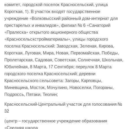
комитет, городской поселок Красносельский, улица
Короткая, 1). В участок входят государственное
учреждение «Волковысский районный дом-интернат для
престарелых и инвалидов», филиал № 6 «Санаторий
«Пралеска» открытого акционерного общества
«Красносельскстройматериалы», улицы городского
поселка Красносельский: Заводская, Зеленая, Кирова,
Короткая, Луговая, Мира, Новая, Первомайская, Победы,
Пролетарская, Садовая, Советская, Солнечная, Школьная,
Юбилейная, 8 Марта, 17 Сентября; переулок 8 Марта
городского поселка Красносельский; деревни
Красносельского сельсовета: Загоры, Карповцы,
Миневщина, Мосток, Мочулино, Новоселки, Погораны,
Подроссь, Пятаки, Теолин;
Красносельский-Центральный участок для голосования №
32
(центр – государственное учреждение образования
«Средняя школа