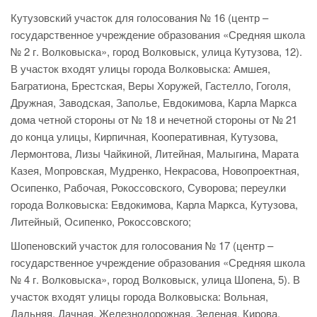
Кутузовский участок для голосования № 16 (центр –
государственное учреждение образования «Средняя школа
№ 2 г. Волковыска», город Волковыск, улица Кутузова, 12).
В участок входят улицы города Волковыска: Амшея,
Багратиона, Брестская, Веры Хоружей, Гастелло, Гоголя,
Дружная, Заводская, Заполье, Евдокимова, Карла Маркса
дома четной стороны от № 18 и нечетной стороны от № 21
до конца улицы, Кирпичная, Кооперативная, Кутузова,
Лермонтова, Лизы Чайкиной, Литейная, Малыгина, Марата
Казея, Мопровская, Мудренко, Некрасова, Новопроектная,
Осипенко, Рабочая, Рокоссовского, Суворова; переулки
города Волковыска: Евдокимова, Карла Маркса, Кутузова,
Литейный, Осипенко, Рокоссовского;
Шопеновский участок для голосования № 17 (центр –
государственное учреждение образования «Средняя школа
№ 4 г. Волковыска», город Волковыск, улица Шопена, 5). В
участок входят улицы города Волковыска: Вольная,
Дальняя, Дачная, Железнодорожная, Зеленая, Кирова,