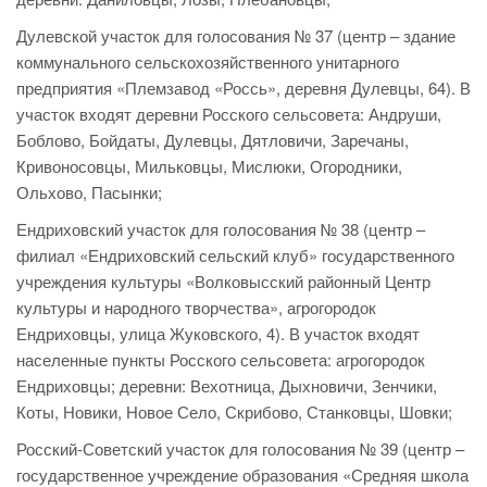
Дулевской участок для голосования № 37 (центр – здание
коммунального сельскохозяйственного унитарного
предприятия «Племзавод «Россь», деревня Дулевцы, 64). В
участок входят деревни Росского сельсовета: Андруши,
Боблово, Бойдаты, Дулевцы, Дятловичи, Заречаны,
Кривоносовцы, Мильковцы, Мислюки, Огородники,
Ольхово, Пасынки;
Ендриховский участок для голосования № 38 (центр –
филиал «Ендриховский сельский клуб» государственного
учреждения культуры «Волковысский районный Центр
культуры и народного творчества», агрогородок
Ендриховцы, улица Жуковского, 4). В участок входят
населенные пункты Росского сельсовета: агрогородок
Ендриховцы; деревни: Вехотница, Дыхновичи, Зенчики,
Коты, Новики, Новое Село, Скрибово, Станковцы, Шовки;
Росский-Советский участок для голосования № 39 (центр –
государственное учреждение образования «Средняя школа