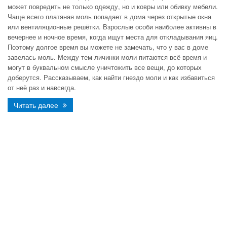
может повредить не только одежду, но и ковры или обивку мебели.
Чаще всего платяная моль попадает в дома через открытые окна
или вентиляционные решётки. Взрослые особи наиболее активны в
вечернее и ночное время, когда ищут места для откладывания яиц.
Поэтому долгое время вы можете не замечать, что у вас в доме
завелась моль. Между тем личинки моли питаются всё время и
могут в буквальном смысле уничтожить все вещи, до которых
доберутся. Рассказываем, как найти гнездо моли и как избавиться
от неё раз и навсегда.
Читать далее