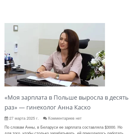
«Моя зарплата в Польше выросла в десять
раз» — гинеколог Анна Каско
27 марта 2025 г.
Комментариев нет
По словам Анны, в Беларуси ее зарплата составляла $3000. Но
для того, чтобы столько зарабатывать, ей приходилось работать