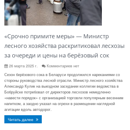
«Срочно примите меры» — Министр
лесного хозяйства раскритиковал лесхозы
за очереди и цены на берёзовый сок
26 марта 2025 г.
Комментариев нет
Сезон берёзового сока в Беларуси продолжился нареканиями со
стороны руководства лесной отрасли. Министр лесного хозяйства
Александр Кулик на выездном заседании коллегии ведомства в
Бобруйске потребовал от директоров лесхозов немедленно
«навести порядок» с организацией торговли популярным весенним
напитком, а заодно указал на огрехи в размещении наглядной
агитации вдоль автодорог.
Читать далее