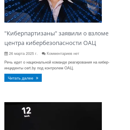
"Киберпартизаны" заявили о взломе
центра кибербезопасности ОАЦ
26 марта 2025 г.
Комментариев нет
Речь идет о национальной команде реагирования на кибер-
инциденты cert.by под контролем ОАЦ.
Читать далее