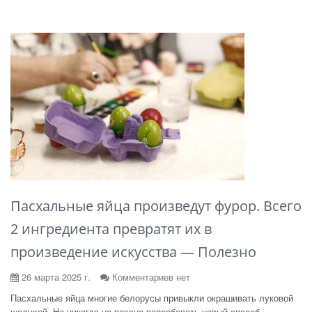
Пасхальные яйца произведут фурор. Всего
2 ингредиента превратят их в
произведение искусства — Полезно
26 марта 2025 г.
Комментариев нет
Пасхальные яйца многие белорусы привыкли окрашивать луковой
шелухой. Но никогда не поздно попробовать новый способ