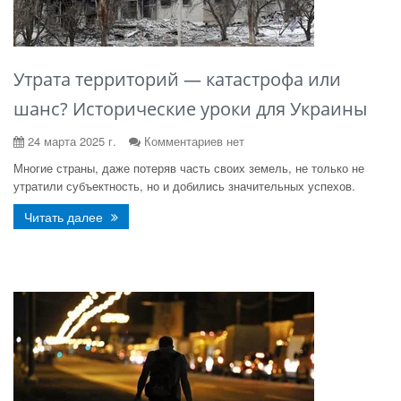
Утрата территорий — катастрофа или
шанс? Исторические уроки для Украины
24 марта 2025 г.
Комментариев нет
Многие страны, даже потеряв часть своих земель, не только не
утратили субъектность, но и добились значительных успехов.
Читать далее