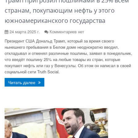
Трамп пригрозил пошлинами в 25% всем
странам, покупающим нефть у этого
южноамериканского государства
24 марта 2025 г.
Комментариев нет
Президент США Дональд Трамп, который за время своего
нынешнего пребывания в Белом доме неоднократно вводил,
откладывал и отменял различные пошлины, заявил в понедельник,
что введёт пошлину 25% на любые товары из стран, которые
покупают нефть или газ у Венесуэлы. Об этом он написал в своей
социальной сети Truth Social.
Читать далее