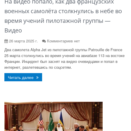
На видео попало, как два французских
военных самолёта столкнулись в небе во
время учений пилотажной группы —
Видео
26 марта 2025 г.
Комментариев нет
Два самолета Alpha Jet из пилотажной группы Patrouille de France
25 марта столкнулись во время учений на авиабазе 113 на востоке
Франции. Инцидент был заснят на видео очевидцами и попал в
интернет, разлетевшись по соцсетям.
Читать далее