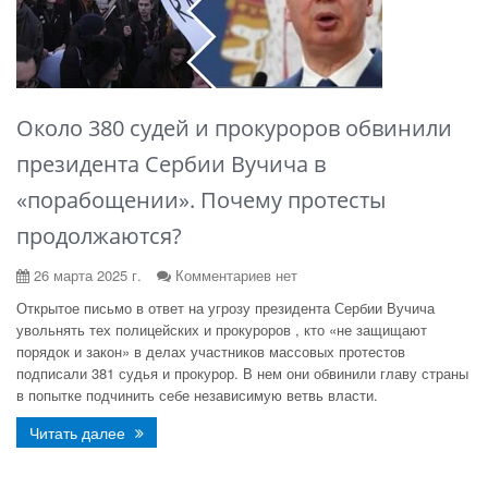
Около 380 судей и прокуроров обвинили
президента Сербии Вучича в
«порабощении». Почему протесты
продолжаются?
26 марта 2025 г.
Комментариев нет
Открытое письмо в ответ на угрозу президента Сербии Вучича
увольнять тех полицейских и прокуроров , кто «не защищают
порядок и закон» в делах участников массовых протестов
подписали 381 судья и прокурор. В нем они обвинили главу страны
в попытке подчинить себе независимую ветвь власти.
Читать далее