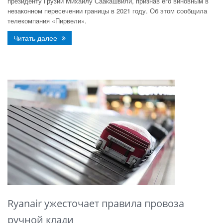
президенту Грузии Михаилу Саакашвили, признав его виновным в
незаконном пересечении границы в 2021 году. Об этом сообщила
телекомпания «Пирвели».
Читать далее
Ryanair ужесточает правила провоза
ручной клади