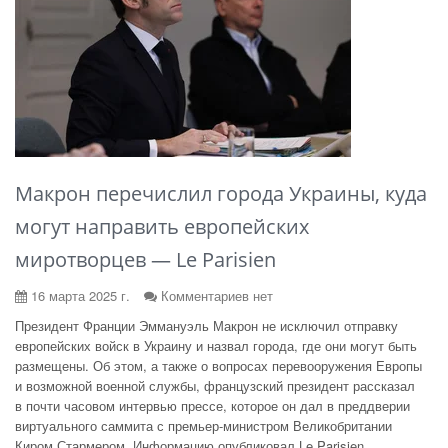
Макрон перечислил города Украины, куда
могут направить европейских
миротворцев — Le Parisien
16 марта 2025 г.
Комментариев нет
Президент Франции Эммануэль Макрон не исключил отправку
европейских войск в Украину и назвал города, где они могут быть
размещены. Об этом, а также о вопросах перевооружения Европы
и возможной военной службы, французский президент рассказал
в почти часовом интервью прессе, которое он дал в преддверии
виртуального саммита с премьер-министром Великобритании
Киром Стармером. Информацию опубликовал Le Parisien.