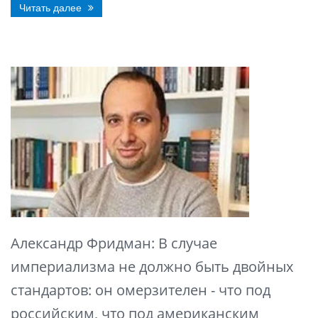
Читать далее
Александр Фридман: В случае
империализма не должно быть двойных
стандартов: он омерзителен - что под
российским, что под американским