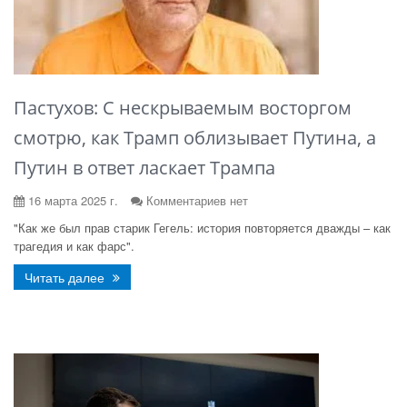
Пастухов: С нескрываемым восторгом
смотрю, как Трамп облизывает Путина, а
Путин в ответ ласкает Трампа
16 марта 2025 г.
Комментариев нет
"Как же был прав старик Гегель: история повторяется дважды – как
трагедия и как фарс".
Читать далее