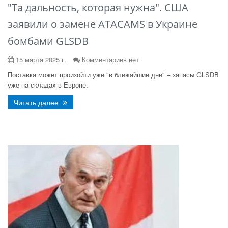
"Та дальность, которая нужна". США
заявили о замене ATACAMS в Украине
бомбами GLSDB
15 марта 2025 г.
Комментариев нет
Поставка может произойти уже "в ближайшие дни" – запасы GLSDB
уже на складах в Европе.
Читать далее