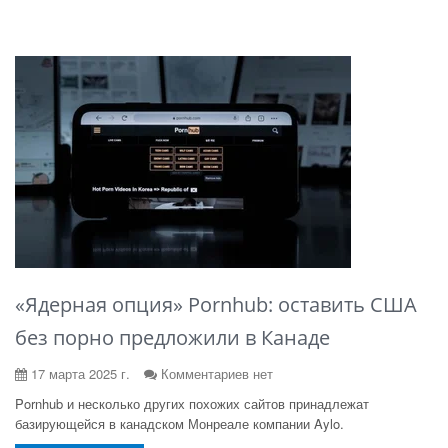
«Ядерная опция» Pornhub: оставить США
без порно предложили в Канаде
17 марта 2025 г.
Комментариев нет
Pornhub и несколько других похожих сайтов принадлежат
базирующейся в канадском Монреале компании Aylo.