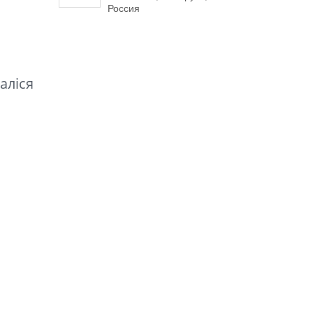
Россия
аліся
,
.