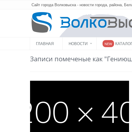
Сайт города Волковыска - новости города, района, Бел
ГЛАВНАЯ
НОВОСТИ
КАТАЛО
NEW
Записи помеченые как "Гению