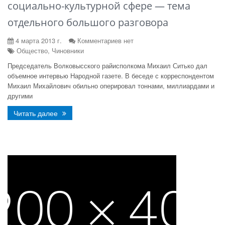
социально-культурной сфере — тема
отдельного большого разговора
4 марта 2013 г.
Комментариев нет
Общество, Чиновники
Председатель Волковысского райисполкома Михаил Ситько дал
объемное интервью Народной газете. В беседе с корреспондентом
Михаил Михайлович обильно оперировал тоннами, миллиардами и
другими
Читать далее