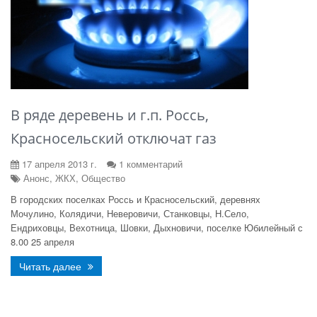
В ряде деревень и г.п. Россь,
Красносельский отключат газ
17 апреля 2013 г.
1 комментарий
Анонс, ЖКХ, Общество
В городских поселках Россь и Красносельский, деревнях
Мочулино, Колядичи, Неверовичи, Станковцы, Н.Село,
Ендриховцы, Вехотница, Шовки, Дыхновичи, поселке Юбилейный с
8.00 25 апреля
Читать далее