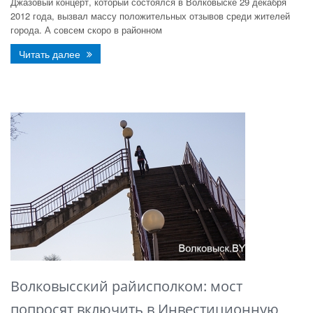
Джазовый концерт, который состоялся в Волковыске 29 декабря
2012 года, вызвал массу положительных отзывов среди жителей
города. А совсем скоро в районном
Читать далее
Волковысский райисполком: мост
попросят включить в Инвестиционную