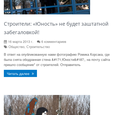
Строители: «Юность» не будет заштатной
забегаловкой!
16 марта 2013 г.
6 комментариев
Общество, Строительство
В ответ на опубликованную нами фотографию Ромика Корсака, где
была снята ободранная стена &#171;Юности&#187;, на почту сайта
пришло сообщение* от строителей. Отправитель
Читать далее