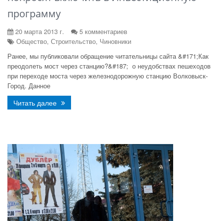
программу
20 марта 2013 г.
5 комментариев
Общество, Строительство, Чиновники
Ранее, мы публиковали обращение читательницы сайта &#171;Как
преодолеть мост через станцию?&#187; о неудобствах пешеходов
при переходе моста через железнодорожную станцию Волковыск-
Город. Данное
Читать далее