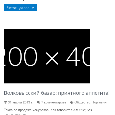
Читать далее
Волковысский базар: приятного аппетита!
31 марта 2013 г.
7 комментариев
Общество, Торговля
Точка по продаже чебуреков. Как говорится &#8212; без
комментариев.