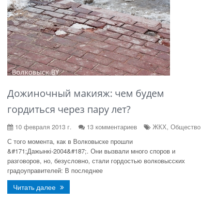
Дожиночный макияж: чем будем
гордиться через пару лет?
10 февраля 2013 г.
13 комментариев
ЖКХ, Общество
С того момента, как в Волковыске прошли
&#171;Дажынкі-2004&#187;. Они вызвали много споров и
разговоров, но, безусловно, стали гордостью волковысских
градоуправителей: В последнее
Читать далее