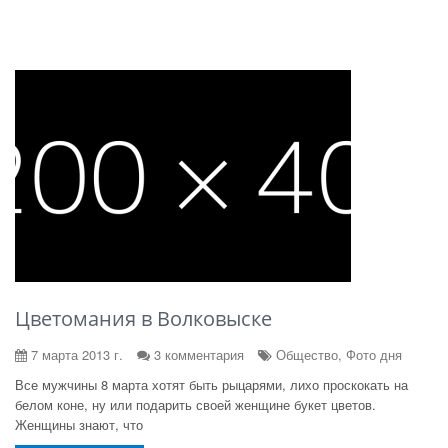
Цветомания в Волковыске
7 марта 2013 г.
3 комментария
Общество, Фото дня
Все мужчины 8 марта хотят быть рыцарями, лихо проскокать на
белом коне, ну или подарить своей женщине букет цветов.
Женщины знают, что