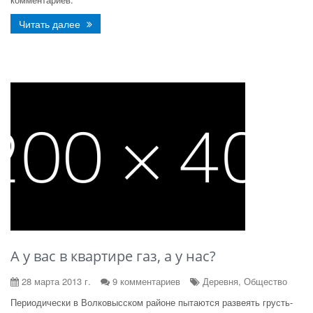
Читать далее
А у вас в квартире газ, а у нас?
28 марта 2013 г.
9 комментариев
Деревня, Общество
Периодически в Волковысском районе пытаются развеять грусть-