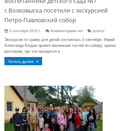
Воспитанники детского сада №7
г.Волковыска посетили с экскурсией
Петро-Павловский собор
3 сентября 2015 г.
Комментариев нет
рэлігія
Экскурсия по храму для детей состоялась 3 сентября. Иерей
Александр Богдан провел маленьких гостей по собору, кратко
рассказав, где что находится и
Читать далее