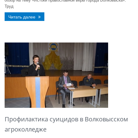
Труд
Читать далее
Профилактика суицидов в Волковысском
агроколледже