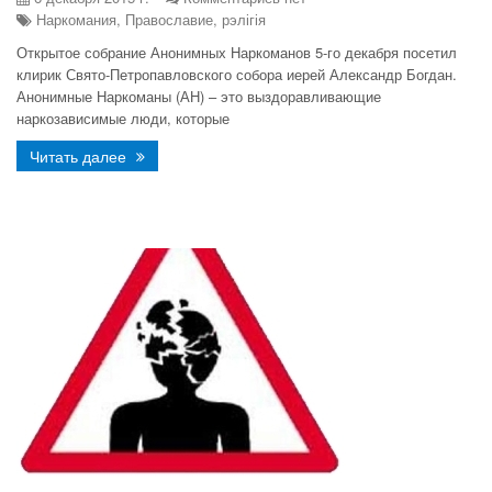
Наркомания, Православие, рэлігія
Открытое собрание Анонимных Наркоманов 5-го декабря посетил
клирик Свято-Петропавловского собора иерей Александр Богдан.
Анонимные Наркоманы (АН) – это выздоравливающие
наркозависимые люди, которые
Читать далее