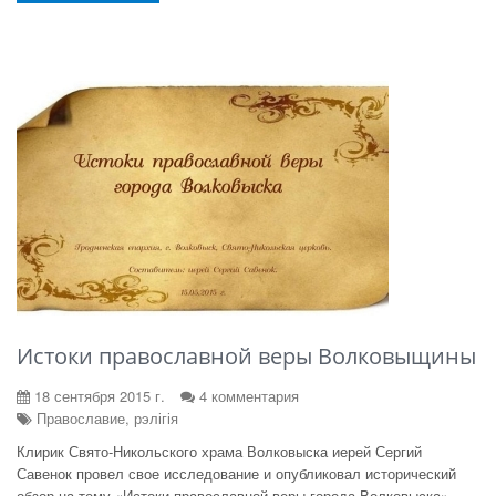
Истоки православной веры Волковыщины
18 сентября 2015 г.
4 комментария
Православие, рэлігія
Клирик Свято-Никольского храма Волковыска иерей Сергий
Савенок провел свое исследование и опубликовал исторический
обзор на тему «Истоки православной веры города Волковыска».