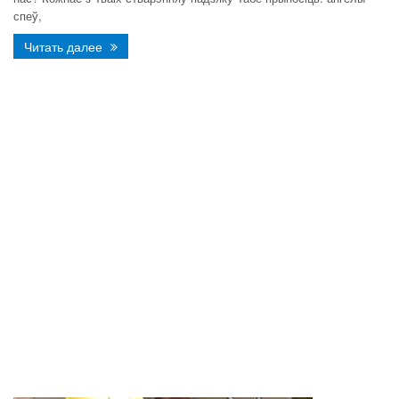
спеў,
Читать далее