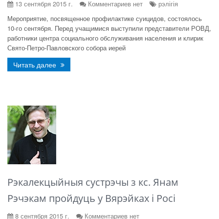
13 сентября 2015 г.
Комментариев нет
рэлігія
Мероприятие, посвященное профилактике суицидов, состоялось
10-го сентября. Перед учащимися выступили представители РОВД,
работники центра социального обслуживания населения и клирик
Свято-Петро-Павловского собора иерей
Читать далее
Рэкалекцыйныя сустрэчы з кс. Янам
Рэчэкам пройдуць у Вярэйках і Росі
8 сентября 2015 г.
Комментариев нет