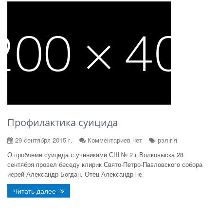
Профилактика суицида
29 сентября 2015 г.
Комментариев нет
рэлігія
О проблеме суицида с учениками СШ № 2 г.Волковыска 28
сентября провел беседу клирик Свято-Петро-Павловского собора
иерей Александр Богдан. Отец Александр не
Читать далее