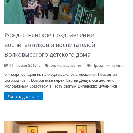
Рождественское поздравление
воспитанников и воспитателей
Волковысского детского дома
11 января 2016 г.
Комментариев нет
Праздник, рэлігія
9 января священник прихода храма Благовещения Пресвятой
Богородицы г. Волковыска иерей Сергий Дешук совместно с
молодежным братством в честь святых Виленских мучеников
Читать далее