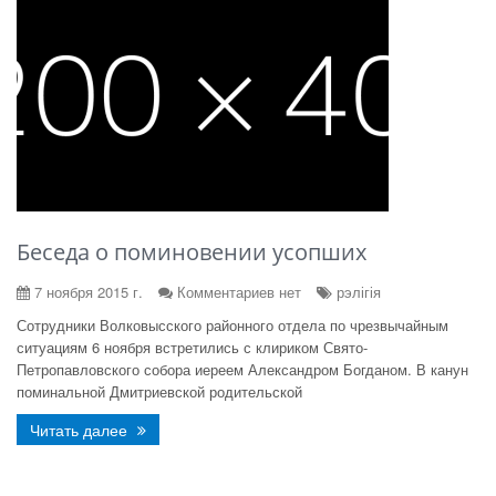
Беседа о поминовении усопших
7 ноября 2015 г.
Комментариев нет
рэлігія
Сотрудники Волковысского районного отдела по чрезвычайным
ситуациям 6 ноября встретились с клириком Свято-
Петропавловского собора иереем Александром Богданом. В канун
поминальной Дмитриевской родительской
Читать далее