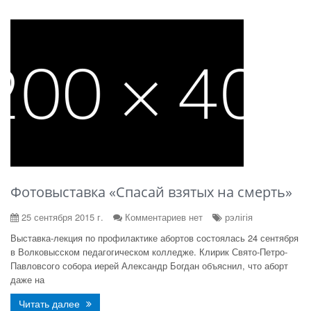
Фотовыставка «Спасай взятых на смерть»
25 сентября 2015 г.
Комментариев нет
рэлігія
Выставка-лекция по профилактике абортов состоялась 24 сентября
в Волковысском педагогическом колледже. Клирик Свято-Петро-
Павловсого собора иерей Александр Богдан объяснил, что аборт
даже на
Читать далее