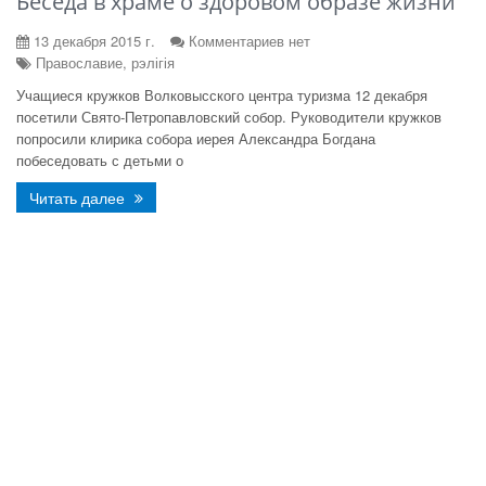
Беседа в храме о здоровом образе жизни
13 декабря 2015 г.
Комментариев нет
Православие, рэлігія
Учащиеся кружков Волковысского центра туризма 12 декабря
посетили Свято-Петропавловский собор. Руководители кружков
попросили клирика собора иерея Александра Богдана
побеседовать с детьми о
Читать далее