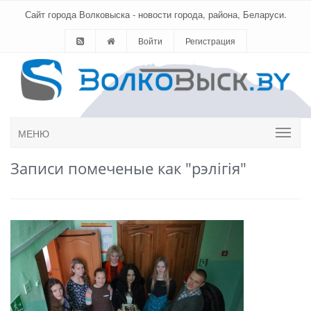
Сайт города Волковыска - новости города, района, Беларуси.
Войти
Регистрация
МЕНЮ
Записи помеченые как "рэлігія"