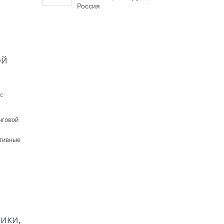
Россия
ой
с
нговой
тивные
ики,