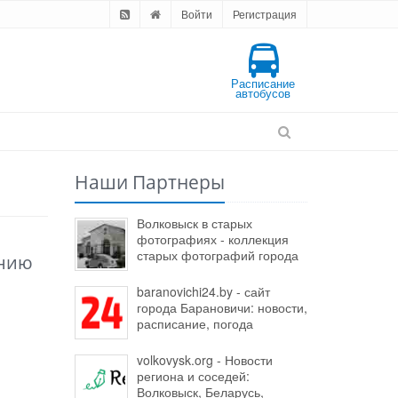
Войти
Регистрация
Расписание
автобусов
Наши Партнеры
Волковыск в старых
фотографиях - коллекция
старых фотографий города
инию
baranovichi24.by - сайт
города Барановичи: новости,
расписание, погода
volkovysk.org - Новости
региона и соседей:
Волковыск, Беларусь,