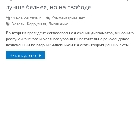
лучше беднее, но на свободе
14 ноября 2018 г.
Комментариев нет
Власть, Коррупция, Лукашенко
Во вторник президент согласовал назначения дипломатов, чиновнико
республиканского и местного уровня и настоятельно рекомендовал
назначенным во вторник чиновникам избегать коррупционных схем.
Читать далее