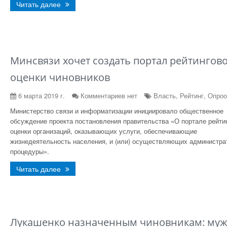
Читать далее
Минсвязи хочет создать портал рейтингов
оценки чиновников
6 марта 2019 г.
Комментариев нет
Власть, Рейтинг, Опроо
Министерство связи и информатизации инициировало общественное
обсуждение проекта постановления правительства «О портале рейти
оценки организаций, оказывающих услуги, обеспечивающие
жизнедеятельность населения, и (или) осуществляющих администра
процедуры».
Читать далее
Лукашенко назначенным чиновникам: муж