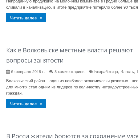
Непроданную продукцию на молочном комбинате в Гродно больше дв
сливали в канализацию, в итоге предприятие потеряло более 90 тыся
Читать далее
Как в Волковыске местные власти решают
вопросы занятости
6 февраля 2018 г.
8 комментариев
Безработица, Власть, 
Волковысский район – один из наиболее экономически развитых - не
для многих стал одним из лидеров по количеству нетрудоустроенны
граждан.
Читать далее
В Росси жители борются за сохранение уд