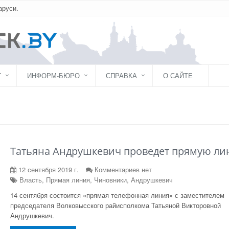
аруси.
Г
ИНФОРМ-БЮРО
СПРАВКА
О САЙТЕ
Татьяна Андрушкевич проведет прямую л
12 сентября 2019 г.
Комментариев нет
Власть, Прямая линия, Чиновники, Андрушкевич
14 сентября состоится «прямая телефонная линия» с заместителем
председателя Волковысского райисполкома Татьяной Викторовной
Андрушкевич.