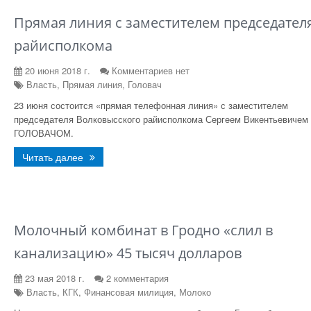
Прямая линия с заместителем председател
райисполкома
20 июня 2018 г.
Комментариев нет
Власть, Прямая линия, Головач
23 июня состоится «прямая телефонная линия» с заместителем
председателя Волковысского райисполкома Сергеем Викентьевичем
ГОЛОВАЧОМ.
Читать далее
Молочный комбинат в Гродно «слил в
канализацию» 45 тысяч долларов
23 мая 2018 г.
2 комментария
Власть, КГК, Финансовая милиция, Молоко