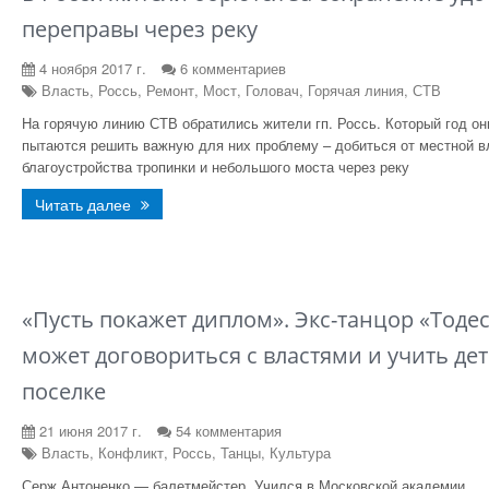
переправы через реку
4 ноября 2017 г.
6 комментариев
Власть, Россь, Ремонт, Мост, Головач, Горячая линия, СТВ
На горячую линию СТВ обратились жители гп. Россь. Который год он
пытаются решить важную для них проблему – добиться от местной в
благоустройства тропинки и небольшого моста через реку
Читать далее
«Пусть покажет диплом». Экс-танцор «Тодес
может договориться с властями и учить дет
поселке
21 июня 2017 г.
54 комментария
Власть, Конфликт, Россь, Танцы, Культура
Серж Антоненко — балетмейстер. Учился в Московской академии