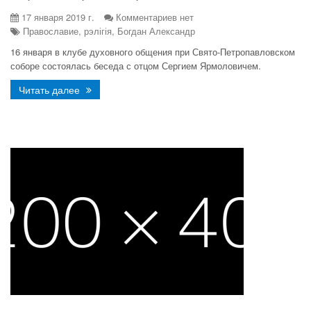
17 января 2019 г.
Комментариев нет
Православие, рэлігія, Богдан Александр
16 января в клубе духовного общения при Свято-Петропавловском
соборе состоялась беседа с отцом Сергием Ярмоловичем.
Читать далее