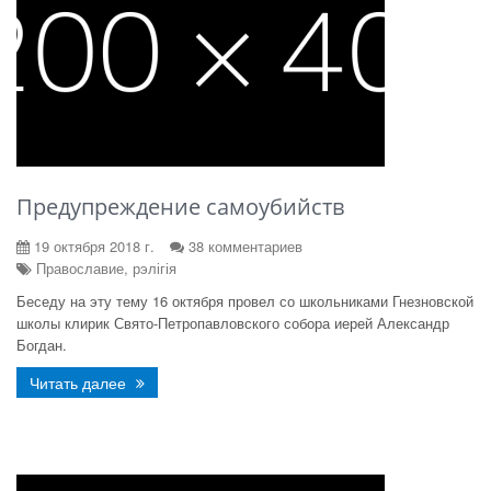
Предупреждение самоубийств
19 октября 2018 г.
38 комментариев
Православие, рэлігія
Беседу на эту тему 16 октября провел со школьниками Гнезновской
школы клирик Свято-Петропавловского собора иерей Александр
Богдан.
Читать далее