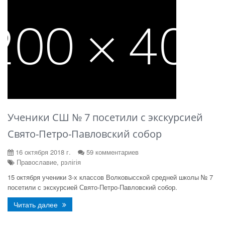
Ученики СШ № 7 посетили с экскурсией
Свято-Петро-Павловский собор
16 октября 2018 г.
59 комментариев
Православие, рэлігія
15 октября ученики 3-х классов Волковысской средней школы № 7
посетили с экскурсией Свято-Петро-Павловский собор.
Читать далее