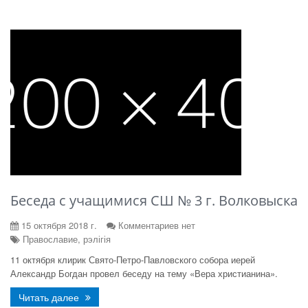
Беседа с учащимися СШ № 3 г. Волковыска
15 октября 2018 г.
Комментариев нет
Православие, рэлігія
11 октября клирик Свято-Петро-Павловского собора иерей
Александр Богдан провел беседу на тему «Вера христианина».
Читать далее