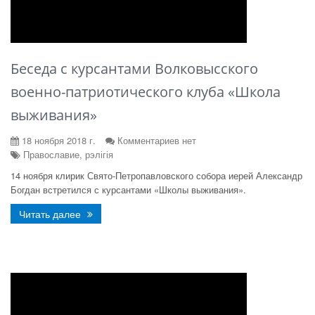
Беседа с курсантами Волковысского
военно-патриотического клуба «Школа
выживания»
18 ноября 2018 г.
Комментариев нет
Православие, рэлігія
14 ноября клирик Свято-Петропавловского собора иерей Александр
Богдан встретился с курсантами «Школы выживания».
Читать далее