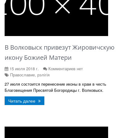
В Волковыск привезут Жировичскую
икону Божией Матери
15 июля 2018 г.
Комментариев нет
Православие, рэлігія
27 июля состоится перенесение иконы в храм в честь
Благовещения Пресвятой Богородицы г.
Волковыск
.
Читать далее