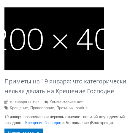
Приметы на 19 января: что категорически
нельзя делать на Крещение Господне
19 января 2019 г.
Комментариев нет
Крещение, Православие, Праздник, рэлігія
19 января православная церковь отмечает великий двунадесятый
праздник –
Крещение Господне
и Богоявление (Водокрещи).
Читать далее