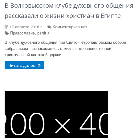
В Волковысском клубе духовного общения
рассказали о жизни христиан в Египте
17 августа 2018 г.
Комментариев нет
Православие, рэлігія
В клубе духовного общения при Свято-Петропавловском соборе
собравшиеся познакомились с жизнью древневосточной
христианской коптской церкви.
Читать далее