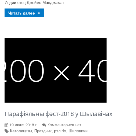
Индии отец Джеймс Манджакал
Читать далее
Парафіяльны фэст-2018 у Шылавічах
19 июня 2018 г.
Комментариев нет
Католицизм, Праздник, рэлігія, Шиловичи