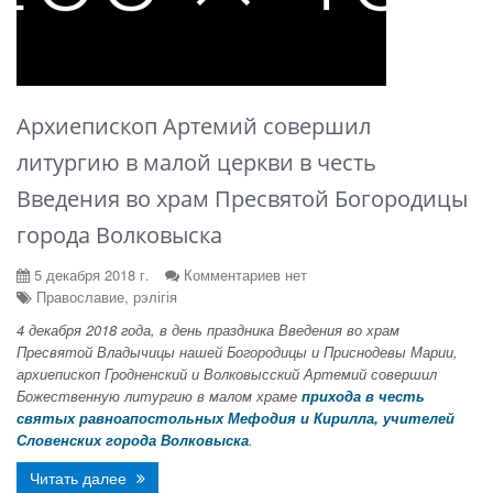
Архиепископ Артемий совершил
литургию в малой церкви в честь
Введения во храм Пресвятой Богородицы
города Волковыска
5 декабря 2018 г.
Комментариев нет
Православие, рэлігія
4 декабря 2018 года, в день праздника Введения во храм
Пресвятой Владычицы нашей Богородицы и Приснодевы Марии,
архиепископ Гродненский и Волковысский Артемий совершил
Божественную литургию в малом храме
прихода в честь
святых равноапостольных Мефодия и Кирилла, учителей
Словенских города Волковыска
.
Читать далее