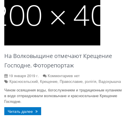
На Волковыщине отмечают Крещение
Господне. Фоторепортаж
19 января 2019 г.
Комментариев нет
Красносельский, Крещение, Православие, рэлігія, Вадохрышча
Чином освящения воды, богослужением и традиционным купанием
в воде отпраздновали волковычане и красносельчане Крещение
Господне.
Читать далее