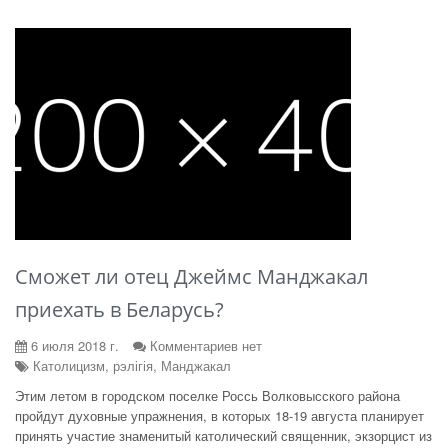
Сможет ли отец Джеймс Манджакал
приехать в Беларусь?
6 июля 2018 г.
Комментариев нет
Католицизм, рэлігія, Манджакал
Этим летом в городском поселке Россь Волковысского района
пройдут духовные упражнения, в которых 18-19 августа планирует
принять участие знаменитый католический священник, экзорцист из