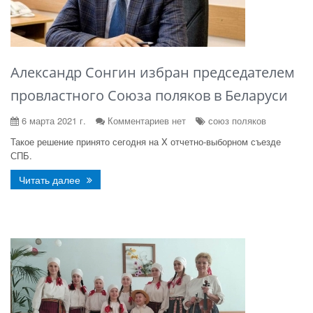
Александр Сонгин избран председателем
провластного Союза поляков в Беларуси
6 марта 2021 г.
Комментариев нет
союз поляков
Такое решение принято сегодня на X отчетно-выборном съезде
СПБ.
Читать далее