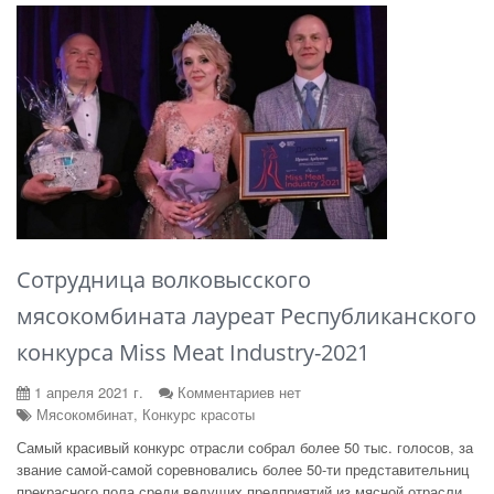
Сотрудница волковысского
мясокомбината лауреат Республиканского
конкурса Miss Meat Industry-2021
1 апреля 2021 г.
Комментариев нет
Мясокомбинат, Конкурс красоты
Самый красивый конкурс отрасли собрал более 50 тыс. голосов, за
звание самой-самой соревновались более 50-ти представительниц
прекрасного пола среди ведущих предприятий из мясной отрасли.