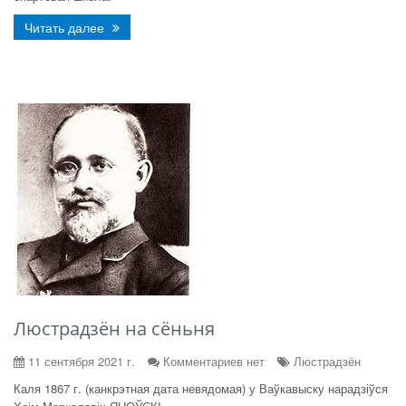
Читать далее
Люстрадзён на сёньня
11 сентября 2021 г.
Комментариев нет
Люстрадзён
Каля 1867 г. (канкрэтная дата невядомая) у Ваўкавыску нарадзіўся