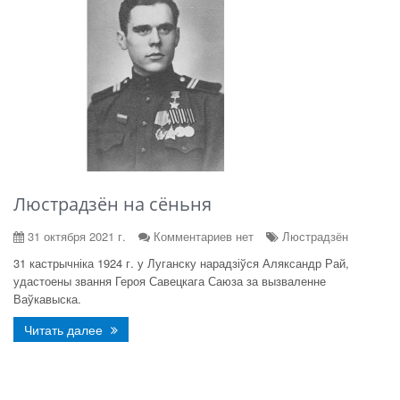
Люстрадзён на сёньня
31 октября 2021 г.
Комментариев нет
Люстрадзён
31 кастрычніка 1924 г. у Луганску нарадзіўся Аляксандр Рай,
удастоены звання Героя Савецкага Саюза за вызваленне
Ваўкавыска.
Читать далее