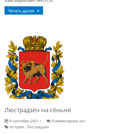
Хаім Маркелавіч ЯНОЎСКІ.
Читать далее
Люстрадзён на сёньня
9 сентября 2021 г.
Комментариев нет
история, Люстрадзён