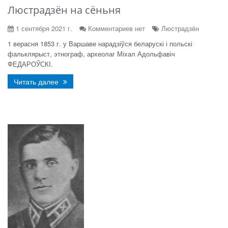
Люстрадзён на сёньня
1 сентября 2021 г.
Комментариев нет
Люстрадзён
1 верасня 1853 г. у Варшаве нарадзіўся беларускі і польскі
фальклярыст, этнограф, археолаг Міхал Адольфавіч
ФЕДАРОЎСКІ.
Читать далее