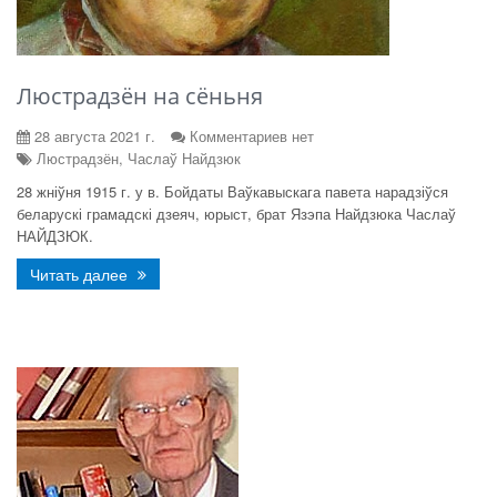
Люстрадзён на сёньня
28 августа 2021 г.
Комментариев нет
Люстрадзён, Часлаў Найдзюк
28 жніўня 1915 г. у в. Бойдаты Ваўкавыскага павета нарадзіўся
беларускі грамадскі дзеяч, юрыст, брат Язэпа Найдзюка Часлаў
НАЙДЗЮК.
Читать далее