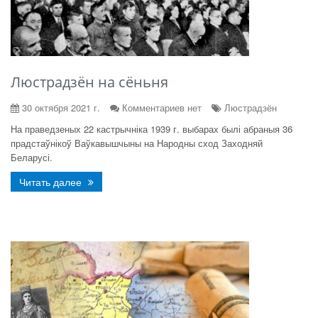
Люстрадзён на сёньня
30 октября 2021 г.
Комментариев нет
Люстрадзён
На праведзеных 22 кастрычніка 1939 г. выбарах былі абраныя 36
прадстаўнікоў Ваўкавышчыны на Народны сход Заходняй
Беларусі.
Читать далее