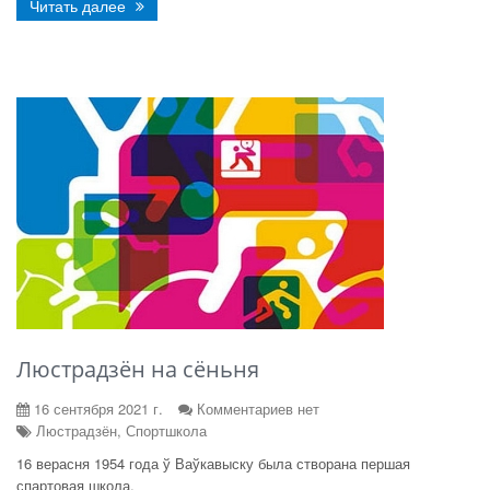
Читать далее
Люстрадзён на сёньня
16 сентября 2021 г.
Комментариев нет
Люстрадзён, Спортшкола
16 верасня 1954 года ў Ваўкавыску была створана першая
спартовая школа.