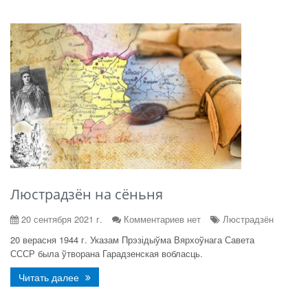
Люстрадзён на сёньня
20 сентября 2021 г.
Комментариев нет
Люстрадзён
20 верасня 1944 г. Указам Прэзідыўма Вярхоўнага Савета
СССР была ўтворана Гарадзенская вобласць.
Читать далее