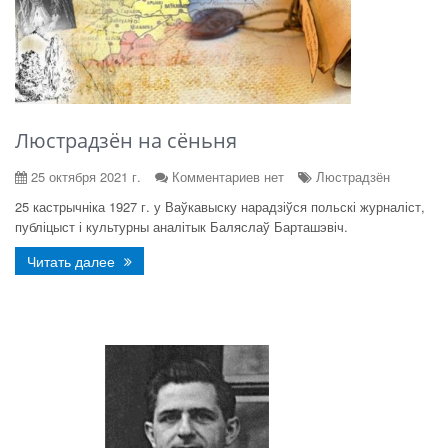
Люстрадзён на сёньня
25 октября 2021 г.
Комментариев нет
Люстрадзён
25 кастрычніка 1927 г. у Ваўкавыску нарадзіўся польскі журналіст,
публіцыст і культурны аналітык Баляслаў Барташэвіч.
Читать далее